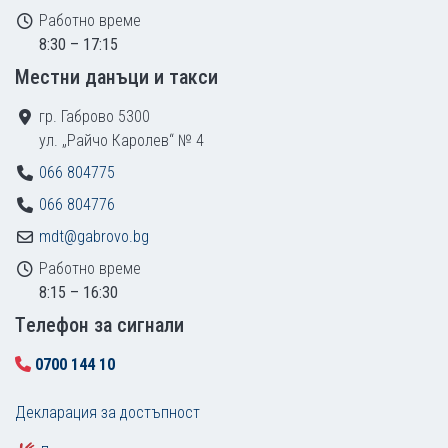
Работно време
8:30 – 17:15
Местни данъци и такси
гр. Габрово 5300
ул. „Райчо Каролев“ № 4
066 804775
066 804776
mdt@gabrovo.bg
Работно време
8:15 – 16:30
Tелефон за сигнали
0700 144 10
Декларация за достъпност