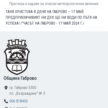
Прогноза и кодове за опасни метеорологични явления
ТАНЯ ХРИСТОВА В ДЕНЯ НА ГАБРОВО – 17 МАЙ:
ПРЕДПРИЕМЧИВИЯТ НИ ДУХ ЩЕ НИ ВОДИ ПО ПЪТЯ НА
УСПЕХА! /"ЧАСЪТ НА ГАБРОВО - 17 МАЙ 2024 Г./
Footer
Община Габрово
гр. Габрово 5300
пл. „Възраждане“ № 3
066 818400