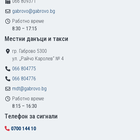
066 809371
gabrovo@gabrovo.bg
Работно време
8:30 – 17:15
Местни данъци и такси
гр. Габрово 5300
ул. „Райчо Каролев“ № 4
066 804775
066 804776
mdt@gabrovo.bg
Работно време
8:15 – 16:30
Tелефон за сигнали
0700 144 10