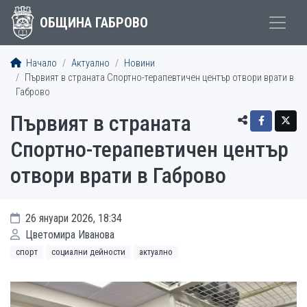
ОБЩИНА ГАБРОВО
Начало
Актуално
Новини
Първият в страната Спортно-терапевтичен център отвори врати в
Габрово
Първият в страната
Спортно-терапевтичен център
отвори врати в Габрово
26 януари 2026, 18:34
Цветомира Иванова
спорт
социални дейности
актуално