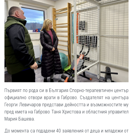
Първият по рода си в България Спорно-терапевтичен център
официално отвори врати в Габрово. Създателят на центъра
Георги Левичаров представи дейността и възможностите му
пред кмета на Габрово Таня Христова и областния управител
Мария Башева.
До момента са подадени 40 заявления от деца и младежи от