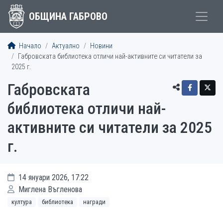
ОБЩИНА ГАБРОВО
Начало
Актуално
Новини
Габровската библиотека отличи най-активните си читатели за
2025 г.
Габровската
библиотека отличи най-
активните си читатели за 2025
г.
14 януари 2026, 17:22
Миглена Въгленова
култура
библиотека
награди