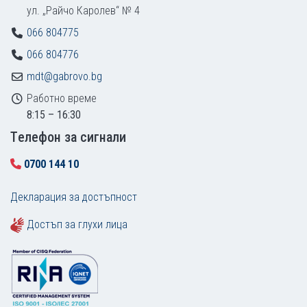
ул. „Райчо Каролев“ № 4
066 804775
066 804776
mdt@gabrovo.bg
Работно време
8:15 – 16:30
Tелефон за сигнали
0700 144 10
Декларация за достъпност
Достъп за глухи лица