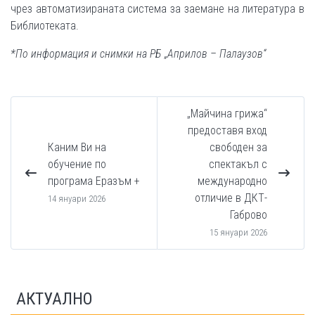
чрез автоматизираната система за заемане на литература в
Библиотеката.
*По информация и снимки на РБ „Априлов – Палаузов“
„Майчина грижа“
предоставя вход
Каним Ви на
свободен за
обучение по
спектакъл с
програма Еразъм +
международно
отличие в ДКТ-
14 януари 2026
Габрово
15 януари 2026
АКТУАЛНО