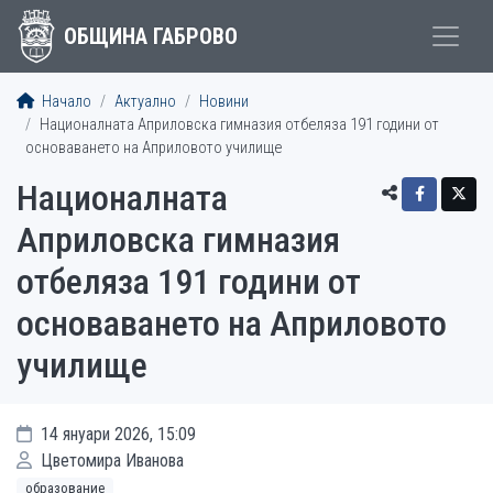
ОБЩИНА ГАБРОВО
Начало
Актуално
Новини
Националната Априловска гимназия отбеляза 191 години от
основаването на Априловото училище
Националната
Априловска гимназия
отбеляза 191 години от
основаването на Априловото
училище
14 януари 2026, 15:09
Цветомира Иванова
образование