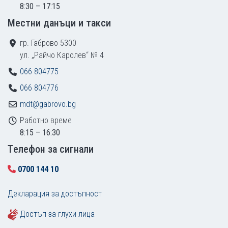
8:30 – 17:15
Местни данъци и такси
гр. Габрово 5300
ул. „Райчо Каролев“ № 4
066 804775
066 804776
mdt@gabrovo.bg
Работно време
8:15 – 16:30
Tелефон за сигнали
0700 144 10
Декларация за достъпност
Достъп за глухи лица