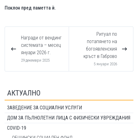
Поклон пред паметта ѝ.
Ритуал по
Награди от вендинг
потапянето на
системата – месец
богоявленския
януари 2026 г.
кръст в Габрово
29 декември 2025
5 януари 2026
АКТУАЛНО
ЗАВЕДЕНИЕ ЗА СОЦИАЛНИ УСЛУГИ
ДОМ ЗА ПЪЛНОЛЕТНИ ЛИЦА С ФИЗИЧЕСКИ УВРЕЖДАНИЯ
COVID-19
ОБЩИНСКИ СОЦИАЛЕН ФОНД