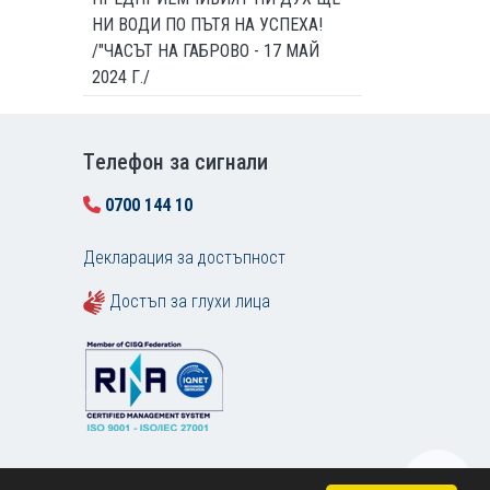
НИ ВОДИ ПО ПЪТЯ НА УСПЕХА!
/"ЧАСЪТ НА ГАБРОВО - 17 МАЙ
2024 Г./
Tелефон за сигнали
0700 144 10
Декларация за достъпност
Достъп за глухи лица