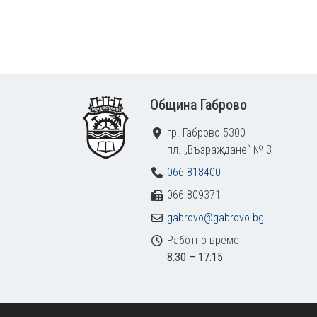
Footer
Община Габрово
гр. Габрово 5300
пл. „Възраждане“ № 3
066 818400
066 809371
gabrovo@gabrovo.bg
Работно време
8:30 – 17:15