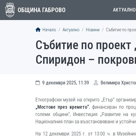
ОБЩИНА ГАБРОВО
АКТУАЛНО
Начало
Актуално
Новини
Събитие по прое
Събитие по проект 
Спиридон – покров
9 декември 2025, 11:39
Велимира Христо
Етнографски музей на открито „Етър“ организ
„Мостове през времето“
, финансиран по проц
големи общини“, Инвестиция „Развитие на ку
Националния план за възстановяване и устойчи
На 12 декември 2025 г. от 13:00 ч. в Музейн