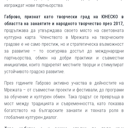
изграждат нови партньорства.
Габрово, признат като творчески град на ЮНЕСКО в
областта на занаятите и народното творчество през 2017,
продължава да утвърждава своето място на световната
културна карта. Членството в Мрежата на творческите
градове е не само престиж, но и стратегическа възможност
за развитие – то осигурява достъп до международни
партньорства, обмен на добри практики и съвместни
инициативи, които подкрепят местните творци и стимулират
устойчивото градско развитие.
През годините Габрово активно участва в дейностите на
Мрежата – от съвместни проекти и фестивали, до програми
за обучение и културен обмен. Така градът се превръща в
мост между традицията и съвременността, като показва
богатството на българските занаяти и тяхната роля в
глобалния културен диалог.