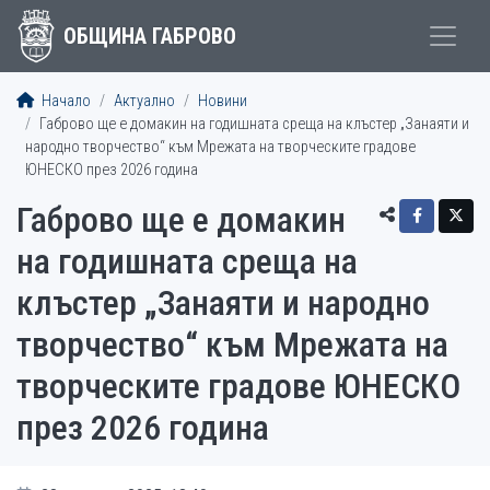
ОБЩИНА ГАБРОВО
Начало
Актуално
Новини
Габрово ще е домакин на годишната среща на клъстер „Занаяти и
народно творчество“ към Мрежата на творческите градове
ЮНЕСКО през 2026 година
Габрово ще е домакин
на годишната среща на
клъстер „Занаяти и народно
творчество“ към Мрежата на
творческите градове ЮНЕСКО
през 2026 година