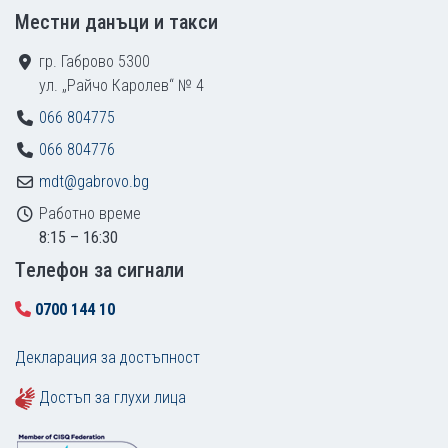
Местни данъци и такси
гр. Габрово 5300
ул. „Райчо Каролев“ № 4
066 804775
066 804776
mdt@gabrovo.bg
Работно време
8:15 – 16:30
Tелефон за сигнали
0700 144 10
Декларация за достъпност
Достъп за глухи лица