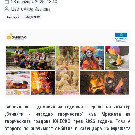
28 ноември 2025, 13:40
Цветомира Иванова
култура
актуално
Габрово ще е домакин на годишната среща на клъстер
„Занаяти и народно творчество“ към Мрежата на
творческите градове ЮНЕСКО през 2026 година.
Това е
второто по значимост събитие в календара на Мрежата