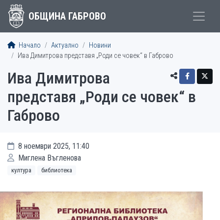
ОБЩИНА ГАБРОВО
Начало
Актуално
Новини
Ива Димитрова представя „Роди се човек“ в Габрово
Ива Димитрова
представя „Роди се човек“ в
Габрово
8 ноември 2025, 11:40
Миглена Въгленова
култура
библиотека