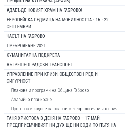
ПРОФИЛ НА КУПУВАЧА (АРХИВ)
#ДАБЪДЕ НОВИЯТ ХРАМ НА ГАБРОВО!
ЕВРОПЕЙСКА СЕДМИЦА НА МОБИЛНОСТТА - 16 - 22
СЕПТЕМВРИ
ЧАСЪТ НА ГАБРОВО
ПРЕБРОЯВАНЕ 2021
ХУМАНИТАРНА ПОДКРЕПА
ВЪТРЕШНОГРАДСКИ ТРАНСПОРТ
УПРАВЛЕНИЕ ПРИ КРИЗИ, ОБЩЕСТВЕН РЕД И
СИГУРНОСТ
Планове и програми на Община Габрово
Аварийно планиране
Прогноза и кодове за опасни метеорологични явления
ТАНЯ ХРИСТОВА В ДЕНЯ НА ГАБРОВО – 17 МАЙ:
ПРЕДПРИЕМЧИВИЯТ НИ ДУХ ЩЕ НИ ВОДИ ПО ПЪТЯ НА