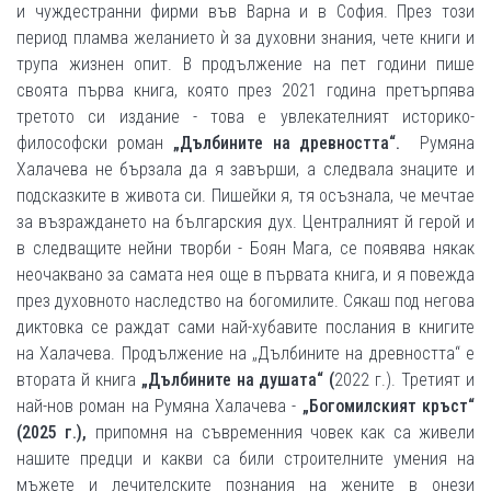
и чуждестранни фирми във Варна и в София. През този
период пламва желанието ѝ за духовни знания, чете книги и
трупа жизнен опит. В продължение на пет години пише
своята първа книга, която през 2021 година претърпява
третото си издание - това е увлекателният историко-
философски роман
„Дълбините на древността“.
Румяна
Халачева не бързала да я завърши, а следвала знаците и
подсказките в живота си. Пишейки я, тя осъзнала, че мечтае
за възраждането на българския дух. Централният й герой и
в следващите нейни творби - Боян Мага, се появява някак
неочаквано за самата нея още в първата книга, и я повежда
през духовното наследство на богомилите. Сякаш под негова
диктовка се раждат сами най-хубавите послания в книгите
на Халачева. Продължение на „Дълбините на древността“ е
втората й книга
„Дълбините на душата“
(
2022 г.). Третият и
най-нов роман на Румяна Халачева -
„Богомилският кръст“
(
2025 г.
)
,
припомня на съвременния човек как са живели
нашите предци и какви са били строителните умения на
мъжете и лечителските познания на жените в онези