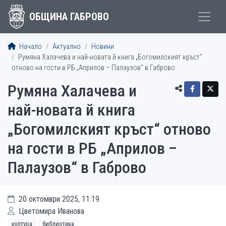
ОБЩИНА ГАБРОВО
Начало
Актуално
Новини
Румяна Халачева и най-новата й книга „Богомилският кръст“
отново на гости в РБ „Априлов – Палаузов“ в Габрово
Румяна Халачева и
най-новата й книга
„Богомилският кръст“ отново
на гости в РБ „Априлов –
Палаузов“ в Габрово
20 октомври 2025, 11:19
Цветомира Иванова
култура
библиотека