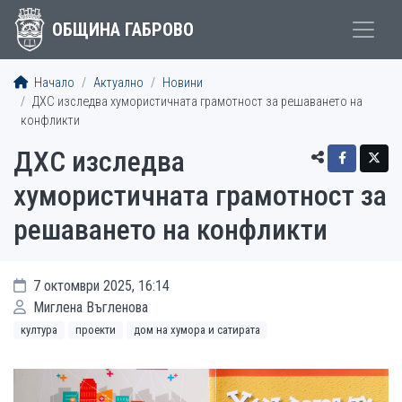
ОБЩИНА ГАБРОВО
Начало
Актуално
Новини
ДХС изследва хумористичната грамотност за решаването на
конфликти
ДХС изследва
хумористичната грамотност за
решаването на конфликти
7 октомври 2025, 16:14
Миглена Въгленова
култура
проекти
дом на хумора и сатирата