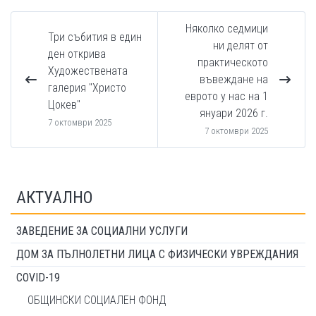
Няколко седмици
Три събития в един
ни делят от
ден открива
практическото
Художествената
въвеждане на
галерия "Христо
еврото у нас на 1
Цокев"
януари 2026 г.
7 октомври 2025
7 октомври 2025
АКТУАЛНО
ЗАВЕДЕНИЕ ЗА СОЦИАЛНИ УСЛУГИ
ДОМ ЗА ПЪЛНОЛЕТНИ ЛИЦА С ФИЗИЧЕСКИ УВРЕЖДАНИЯ
COVID-19
ОБЩИНСКИ СОЦИАЛЕН ФОНД