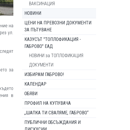
ВАКСИНАЦИЯ
НОВИНИ
ЦЕНИ НА ПРЕВОЗНИ ДОКУМЕНТИ
ение на
ЗА ПЪТУВАНЕ
рез ул.
КАЗУСЪТ "ТОПЛОФИКАЦИЯ -
ГАБРОВО" ЕАД
следят
НОВИНИ за ТОПЛОФИКАЦИЯ
ДОКУМЕНТИ
нето за
ИЗБИРАМ ГАБРОВО!
КАЛЕНДАР
ткъдето
ОБЯВИ
ения в
ПРОФИЛ НА КУПУВАЧА
„ШАПКА ТИ СВАЛЯМЕ, ГАБРОВО“
ПУБЛИЧНИ ОБСЪЖДАНИЯ И
ДИСКУСИИ