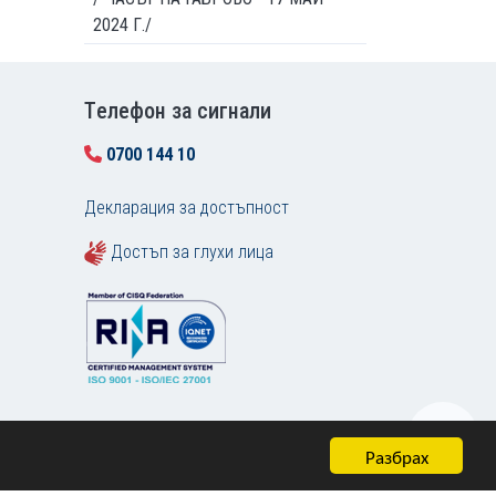
2024 Г./
Tелефон за сигнали
0700 144 10
Декларация за достъпност
Достъп за глухи лица
Разбрах
Карта на сайта