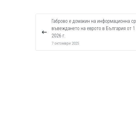
Габрово е домакин на информационна с
въвеждането на еврото в България от 1
2026 г.
7 октомври 2025