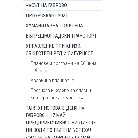
ЧАСЪТ НА ГАБРОВО
ПРЕБРОЯВАНЕ 2021
ХУМАНИТАРНА ПОДКРЕПА
ВЪТРЕШНОГРАДСКИ ТРАНСПОРТ
УПРАВЛЕНИЕ ПРИ КРИЗИ,
ОБЩЕСТВЕН РЕД И СИГУРНОСТ
Планове и програми на Община
Габрово
Аварийно планиране
Прогноза и кодове за опасни
метеорологични явления
ТАНЯ ХРИСТОВА В ДЕНЯ НА
ГАБРОВО – 17 МАЙ:
ПРЕДПРИЕМЧИВИЯТ НИ ДУХ ЩЕ
НИ ВОДИ ПО ПЪТЯ НА УСПЕХА!
/"ЧАСЪТ НА ГАБРОВО - 17 МАЙ