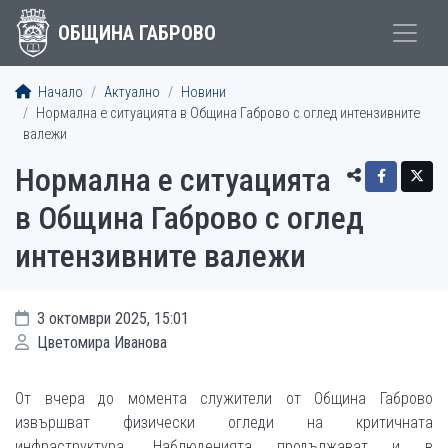
ОБЩИНА ГАБРОВО
Начало
Актуално
Новини
Нормална е ситуацията в Община Габрово с оглед интензивните
валежи
Нормална е ситуацията
в Община Габрово с оглед
интензивните валежи
3 октомври 2025, 15:01
Цветомира Иванова
От вчера до момента служители от Община Габрово
извършват физически огледи на критичната
инфраструктура. Наблюденията продължават и в