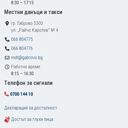
8:30 – 17:15
Местни данъци и такси
гр. Габрово 5300
ул. „Райчо Каролев“ № 4
066 804775
066 804776
mdt@gabrovo.bg
Работно време
8:15 – 16:30
Tелефон за сигнали
0700 144 10
Декларация за достъпност
Достъп за глухи лица