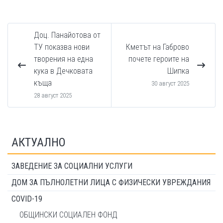
Доц. Панайотова от
ТУ показва нови
Кметът на Габрово
творения на една
почете героите на
кука в Дечковата
Шипка
къща
30 август 2025
28 август 2025
АКТУАЛНО
ЗАВЕДЕНИЕ ЗА СОЦИАЛНИ УСЛУГИ
ДОМ ЗА ПЪЛНОЛЕТНИ ЛИЦА С ФИЗИЧЕСКИ УВРЕЖДАНИЯ
COVID-19
ОБЩИНСКИ СОЦИАЛЕН ФОНД