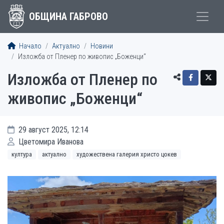
ОБЩИНА ГАБРОВО
Начало
Актуално
Новини
Изложба от Пленер по живопис „Боженци“
Изложба от Пленер по
живопис „Боженци“
29 август 2025, 12:14
Цветомира Иванова
култура
актуално
художествена галерия христо цокев