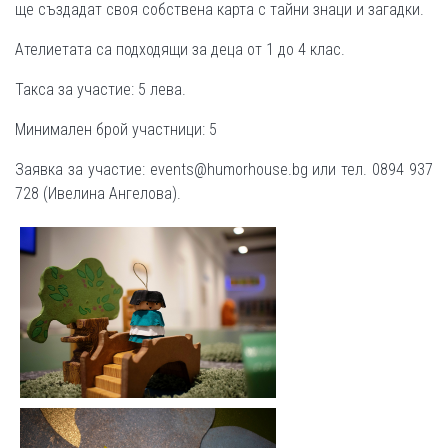
ще създадат своя собствена карта с тайни знаци и загадки.
Ателиетата са подходящи за деца от 1 до 4 клас.
Такса за участие: 5 лева.
Минимален брой участници: 5
Заявка за участие: events@humorhouse.bg или тел. 0894 937
728 (Ивелина Ангелова).