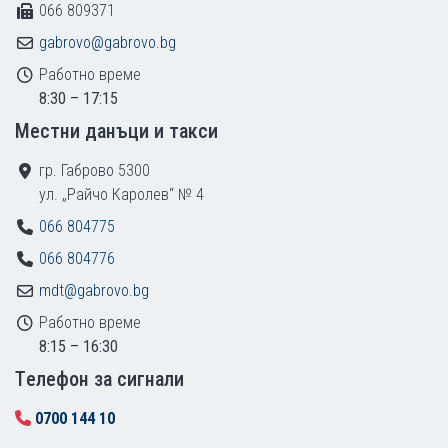
066 809371
gabrovo@gabrovo.bg
Работно време
8:30 – 17:15
Местни данъци и такси
гр. Габрово 5300
ул. „Райчо Каролев“ № 4
066 804775
066 804776
mdt@gabrovo.bg
Работно време
8:15 – 16:30
Tелефон за сигнали
0700 144 10