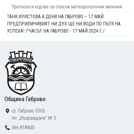
Прогноза и кодове за опасни метеорологични явления
ТАНЯ ХРИСТОВА В ДЕНЯ НА ГАБРОВО – 17 МАЙ:
ПРЕДПРИЕМЧИВИЯТ НИ ДУХ ЩЕ НИ ВОДИ ПО ПЪТЯ НА
УСПЕХА! /"ЧАСЪТ НА ГАБРОВО - 17 МАЙ 2024 Г./
Footer
Община Габрово
гр. Габрово 5300
пл. „Възраждане“ № 3
066 818400