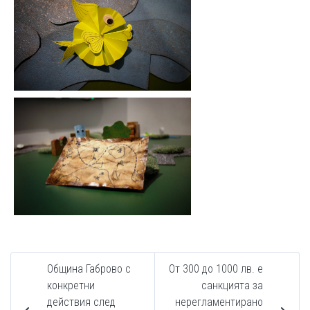
Община Габрово с
От 300 до 1000 лв. е
конкретни
санкцията за
действия след
нерегламентирано