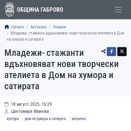
ОБЩИНА ГАБРОВО
Начало
Актуално
Новини
Младежи- стажанти вдъхновяват нови творчески ателиета в Дом
на хумора и сатирата
Младежи- стажанти
вдъхновяват нови творчески
ателиета в Дом на хумора и
сатирата
18 август 2025, 16:29
Цветомира Иванова
култура
дом на хумора и сатирата
актуално