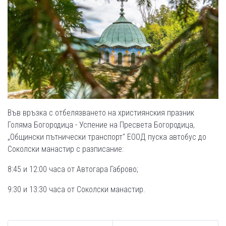
Във връзка с отбелязването на християнския празник
Голяма Богородица - Успение на Пресвета Богородица,
„Общински пътнически транспорт" ЕООД пуска автобус до
Соколски манастир с разписание:
8:45 и 12:00 часа от Автогара Габрово;
9:30 и 13:30 часа от Соколски манастир.