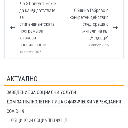
До 31 август може
да кандидатствате
Община Габрово с
за
конкретни действия
стипендиантската
след среща с
програма за
жители на кв.
ключови
„Недевци“
специалности
14 август 2025
13 август 2025
АКТУАЛНО
ЗАВЕДЕНИЕ ЗА СОЦИАЛНИ УСЛУГИ
ДОМ ЗА ПЪЛНОЛЕТНИ ЛИЦА С ФИЗИЧЕСКИ УВРЕЖДАНИЯ
COVID-19
ОБЩИНСКИ СОЦИАЛЕН ФОНД