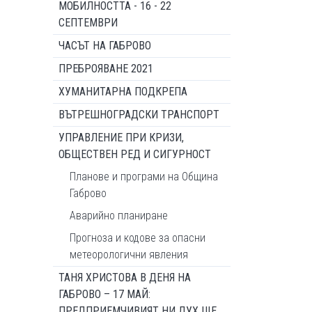
МОБИЛНОСТТА - 16 - 22
СЕПТЕМВРИ
ЧАСЪТ НА ГАБРОВО
ПРЕБРОЯВАНЕ 2021
ХУМАНИТАРНА ПОДКРЕПА
ВЪТРЕШНОГРАДСКИ ТРАНСПОРТ
УПРАВЛЕНИЕ ПРИ КРИЗИ,
ОБЩЕСТВЕН РЕД И СИГУРНОСТ
Планове и програми на Община
Габрово
Аварийно планиране
Прогноза и кодове за опасни
метеорологични явления
ТАНЯ ХРИСТОВА В ДЕНЯ НА
ГАБРОВО – 17 МАЙ:
ПРЕДПРИЕМЧИВИЯТ НИ ДУХ ЩЕ