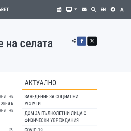
ЪВЕТ
EN
 на селата
АКТУАЛНО
ане на
ЗАВЕДЕНИЕ ЗА СОЦИАЛНИ
ирана в
УСЛУГИ
ане на
ДОМ ЗА ПЪЛНОЛЕТНИ ЛИЦА С
ФИЗИЧЕСКИ УВРЕЖДАНИЯ
во се
COVID-19