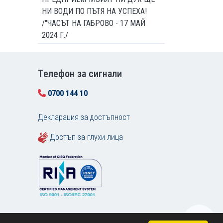
НИ ВОДИ ПО ПЪТЯ НА УСПЕХА!
/"ЧАСЪТ НА ГАБРОВО - 17 МАЙ
2024 Г./
Tелефон за сигнали
0700 144 10
Декларация за достъпност
Достъп за глухи лица