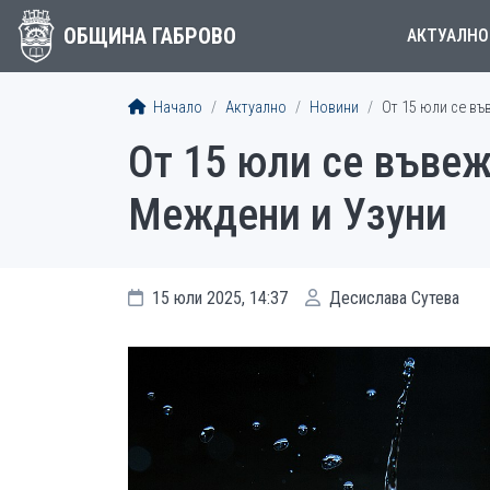
ОБЩИНА ГАБРОВО
АКТУАЛНО
Начало
Актуално
Новини
От 15 юли се въ
От 15 юли се въве
Междени и Узуни
15 юли 2025, 14:37
Десислава Сутева