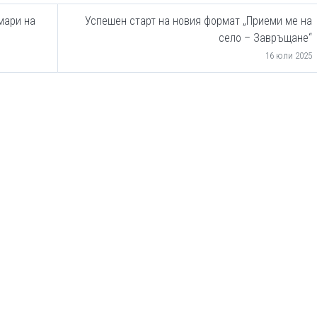
мари на
Успешен старт на новия формат „Приеми ме на
село – Завръщане“
16 юли 2025