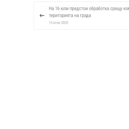
На 16 юли предстои обработка срещу ко
територията на града
15 юли 2025