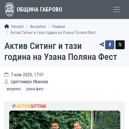
ОБЩИНА ГАБРОВО
Начало
Актуално
Новини
Актив Ситинг и тази година на Узана Поляна Фест
Актив Ситинг и тази
година на Узана Поляна Фест
7 юли 2025, 17:01
Цветомира Иванова
актуално
узана фест