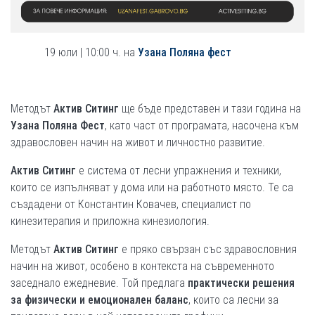
19 юли | 10:00 ч. на
Узана Поляна фест
Методът
Актив Ситинг
ще бъде представен и тази година на
Узана Поляна Фест
, като част от програмата, насочена към
здравословен начин на живот и личностно развитие.
Актив Ситинг
е система от лесни упражнения и техники,
които се изпълняват у дома или на работното място. Те са
създадени от Константин Ковачев, специалист по
кинезитерапия и приложна кинезиология.
Методът
Актив Ситинг
е пряко свързан със здравословния
начин на живот, особено в контекста на съвременното
заседнало ежедневие. Той предлага
практически решения
за физически и емоционален баланс
, които са лесни за