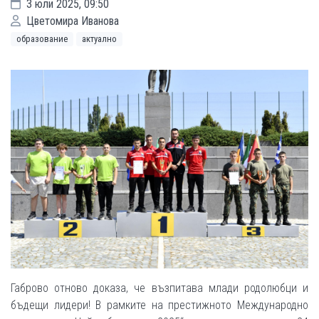
3 юли 2025, 09:50
Цветомира Иванова
образование
актуално
Габрово отново доказа, че възпитава млади родолюбци и
бъдещи лидери! В рамките на престижното Международно