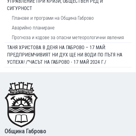
УПРАВЛЕНИЕ ПРИ КРИЗИ, ОБЩЕСТВЕН РЕД И
СИГУРНОСТ
Планове и програми на Община Габрово
Аварийно планиране
Прогноза и кодове за опасни метеорологични явления
ТАНЯ ХРИСТОВА В ДЕНЯ НА ГАБРОВО – 17 МАЙ:
ПРЕДПРИЕМЧИВИЯТ НИ ДУХ ЩЕ НИ ВОДИ ПО ПЪТЯ НА
УСПЕХА! /"ЧАСЪТ НА ГАБРОВО - 17 МАЙ 2024 Г./
Footer
Община Габрово