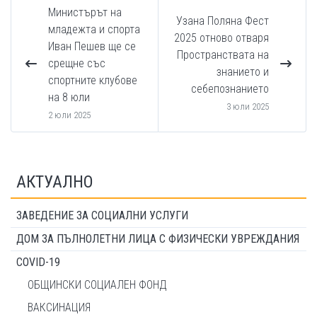
Министърът на
Узана Поляна Фест
младежта и спорта
2025 отново отваря
Иван Пешев ще се
Пространствата на
срещне със
знанието и
спортните клубове
себепознанието
на 8 юли
3 юли 2025
2 юли 2025
АКТУАЛНО
ЗАВЕДЕНИЕ ЗА СОЦИАЛНИ УСЛУГИ
ДОМ ЗА ПЪЛНОЛЕТНИ ЛИЦА С ФИЗИЧЕСКИ УВРЕЖДАНИЯ
COVID-19
ОБЩИНСКИ СОЦИАЛЕН ФОНД
ВАКСИНАЦИЯ