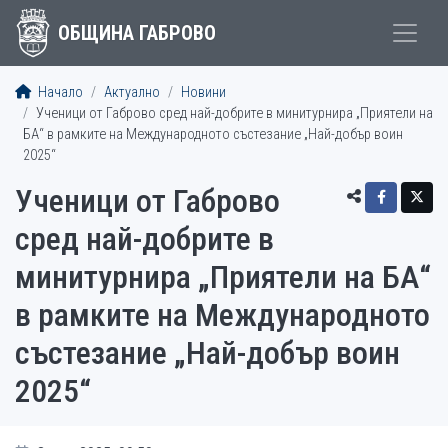
ОБЩИНА ГАБРОВО
Начало
Актуално
Новини
Ученици от Габрово сред най-добрите в минитурнира „Приятели на
БА“ в рамките на Международното състезание „Най-добър воин
2025“
Ученици от Габрово
сред най-добрите в
минитурнира „Приятели на БА“
в рамките на Международното
състезание „Най-добър воин
2025“