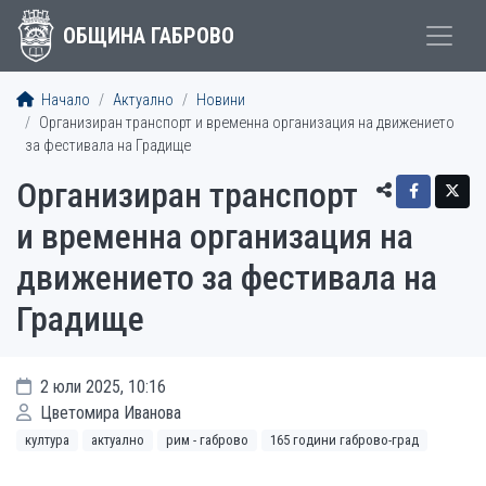
ОБЩИНА ГАБРОВО
Начало
Актуално
Новини
Организиран транспорт и временна организация на движението
за фестивала на Градище
Организиран транспорт
и временна организация на
движението за фестивала на
Градище
2 юли 2025, 10:16
Цветомира Иванова
култура
актуално
рим - габрово
165 години габрово-град