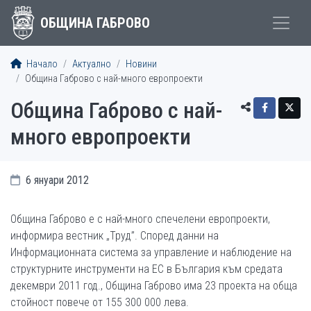
ОБЩИНА ГАБРОВО
Начало
Актуално
Новини
Община Габрово с най-много европроекти
Община Габрово с най-
много европроекти
6 януари 2012
Община Габрово е с най-много спечелени европроекти,
информира вестник „Труд”. Според данни на
Информационната система за управление и наблюдение на
структурните инструменти на ЕС в България към средата
декември 2011 год., Община Габрово има 23 проекта на обща
стойност повече от 155 300 000 лева.