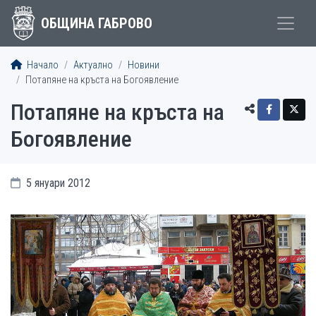
ОБЩИНА ГАБРОВО
Начало
Актуално
Новини
Потапяне на кръста на Богоявление
Потапяне на кръста на
Богоявление
5 януари 2012