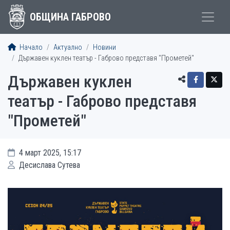
ОБЩИНА ГАБРОВО
Начало
Актуално
Новини
Държавен куклен театър - Габрово представя "Прометей"
Държавен куклен
театър - Габрово представя
"Прометей"
4 март 2025, 15:17
Десислава Сутева