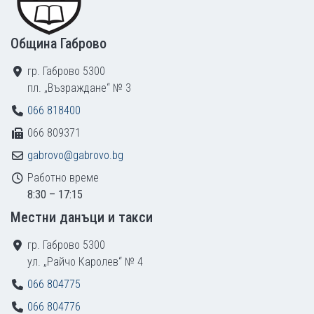
Община Габрово
гр. Габрово 5300
пл. „Възраждане“ № 3
066 818400
066 809371
gabrovo@gabrovo.bg
Работно време
8:30 – 17:15
Местни данъци и такси
гр. Габрово 5300
ул. „Райчо Каролев“ № 4
066 804775
066 804776