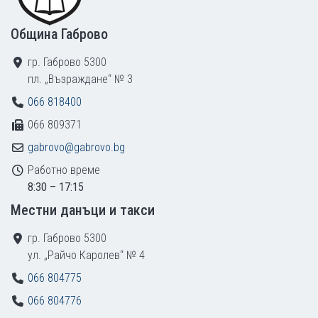
Община Габрово
гр. Габрово 5300
пл. „Възраждане“ № 3
066 818400
066 809371
gabrovo@gabrovo.bg
Работно време
8:30 – 17:15
Местни данъци и такси
гр. Габрово 5300
ул. „Райчо Каролев“ № 4
066 804775
066 804776