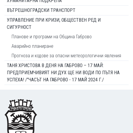
ХУМАНИТАРНА ПОДКРЕПА
ВЪТРЕШНОГРАДСКИ ТРАНСПОРТ
УПРАВЛЕНИЕ ПРИ КРИЗИ, ОБЩЕСТВЕН РЕД И
СИГУРНОСТ
Планове и програми на Община Габрово
Аварийно планиране
Прогноза и кодове за опасни метеорологични явления
ТАНЯ ХРИСТОВА В ДЕНЯ НА ГАБРОВО – 17 МАЙ:
ПРЕДПРИЕМЧИВИЯТ НИ ДУХ ЩЕ НИ ВОДИ ПО ПЪТЯ НА
УСПЕХА! /"ЧАСЪТ НА ГАБРОВО - 17 МАЙ 2024 Г./
Footer