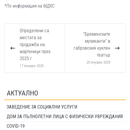
*По информация на МДХС
Определени са
"Бременските
местата за
музиканти" в
продажба на
габровския куклен
мартеници през
театър
2025 г.
20 януари 2025
17 януари 2025
АКТУАЛНО
ЗАВЕДЕНИЕ ЗА СОЦИАЛНИ УСЛУГИ
ДОМ ЗА ПЪЛНОЛЕТНИ ЛИЦА С ФИЗИЧЕСКИ УВРЕЖДАНИЯ
COVID-19