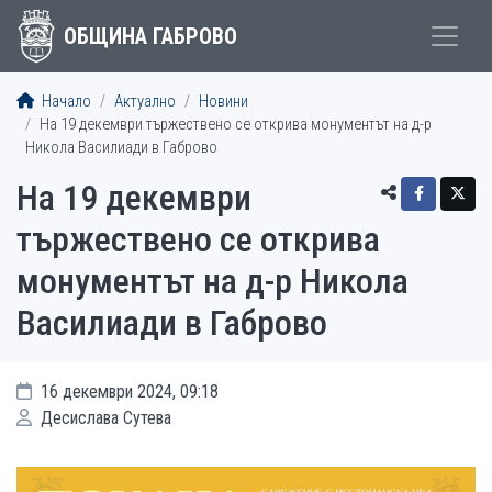
ОБЩИНА ГАБРОВО
Начало
Актуално
Новини
На 19 декември тържествено се открива монументът на д-р
Никола Василиади в Габрово
На 19 декември
тържествено се открива
монументът на д-р Никола
Василиади в Габрово
16 декември 2024, 09:18
Десислава Сутева