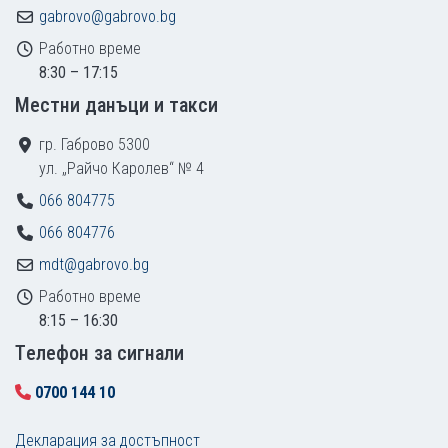
gabrovo@gabrovo.bg
Работно време
8:30 – 17:15
Местни данъци и такси
гр. Габрово 5300
ул. „Райчо Каролев“ № 4
066 804775
066 804776
mdt@gabrovo.bg
Работно време
8:15 – 16:30
Tелефон за сигнали
0700 144 10
Декларация за достъпност