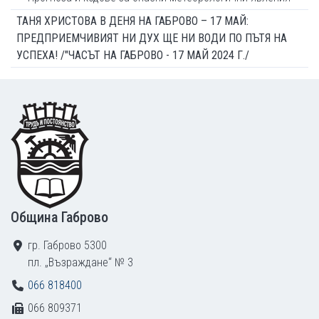
ТАНЯ ХРИСТОВА В ДЕНЯ НА ГАБРОВО – 17 МАЙ:
ПРЕДПРИЕМЧИВИЯТ НИ ДУХ ЩЕ НИ ВОДИ ПО ПЪТЯ НА
УСПЕХА! /"ЧАСЪТ НА ГАБРОВО - 17 МАЙ 2024 Г./
Footer
Община Габрово
гр. Габрово 5300
пл. „Възраждане“ № 3
066 818400
066 809371