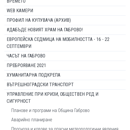
ВРЕМЕТО
WEB КАМЕРИ
ПРОФИЛ НА КУПУВАЧА (АРХИВ)
#ДАБЪДЕ НОВИЯТ ХРАМ НА ГАБРОВО!
ЕВРОПЕЙСКА СЕДМИЦА НА МОБИЛНОСТТА - 16 - 22
СЕПТЕМВРИ
ЧАСЪТ НА ГАБРОВО
ПРЕБРОЯВАНЕ 2021
ХУМАНИТАРНА ПОДКРЕПА
ВЪТРЕШНОГРАДСКИ ТРАНСПОРТ
УПРАВЛЕНИЕ ПРИ КРИЗИ, ОБЩЕСТВЕН РЕД И
СИГУРНОСТ
Планове и програми на Община Габрово
Аварийно планиране
Прогноза и кодове за опасни метеорологични явления