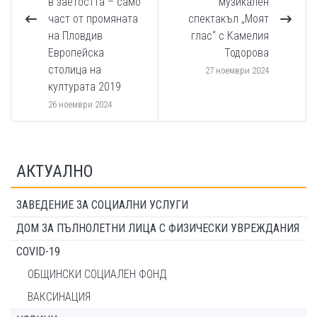
в заетостта – само
музикален
част от промяната
спектакъл „Моят
на Пловдив
глас“ с Камелия
Европейска
Тодорова
столица на
27 ноември 2024
културата 2019
26 ноември 2024
АКТУАЛНО
ЗАВЕДЕНИЕ ЗА СОЦИАЛНИ УСЛУГИ
ДОМ ЗА ПЪЛНОЛЕТНИ ЛИЦА С ФИЗИЧЕСКИ УВРЕЖДАНИЯ
COVID-19
ОБЩИНСКИ СОЦИАЛЕН ФОНД
ВАКСИНАЦИЯ