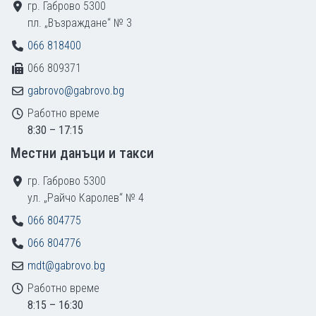
гр. Габрово 5300
пл. „Възраждане“ № 3
066 818400
066 809371
gabrovo@gabrovo.bg
Работно време
8:30 – 17:15
Местни данъци и такси
гр. Габрово 5300
ул. „Райчо Каролев“ № 4
066 804775
066 804776
mdt@gabrovo.bg
Работно време
8:15 – 16:30