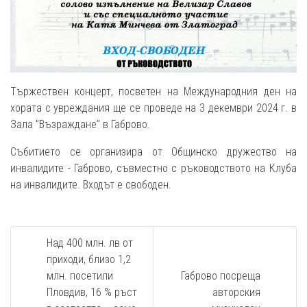
Тържествен концерт, посветен на Международния ден на
хората с увреждания ще се проведе на 3 декември 2024 г. в
Зала "Възраждане" в Габрово.
Събитието се организира от Общинско дружество на
инвалидите - Габрово, съвместно с ръководството на Клуба
на инвалидите. Входът е свободен.
Над 400 млн. лв от
приходи, близо 1,2
млн. посетили
Габрово посреща
Пловдив, 16 % ръст
авторския