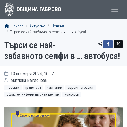
ОБЩИНА ГАБРОВО
Начало
Актуално
Новини
Търси се най-забавното селфи в … автобуса!
Търси се най-
забавното селфи в … автобуса!
13 ноември 2024, 16:57
Миглена Въгленова
проекти
транспорт
кампании
евроинтеграция
областен информационен център
конкурси