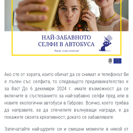
Ако сте от хората, които обичат да се снимат и телефонът Ви
е пълен със селфита, то следващото предизвикателство е
за Вас! До 6 декември 2024 г. имате възможност да се
включите в състезанието за най-забавно селфи пред или в
новите екологични автобуси в Габрово. Всичко, което трябва
да направите, за да спечелите вълнуващи награди, е да
покажете своята креативност, докато се забавлявате.
Запечатайте най-щурите си и смешни моменти в някой от