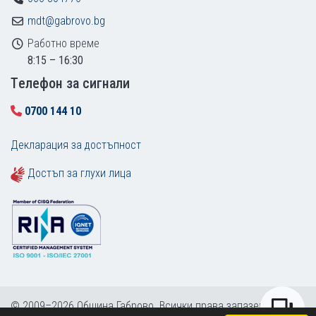
mdt@gabrovo.bg
Работно време
8:15 – 16:30
Tелефон за сигнали
0700 144 10
Декларация за достъпност
Достъп за глухи лица
© 2009–2026 Община Габрово. Всички права запазени.