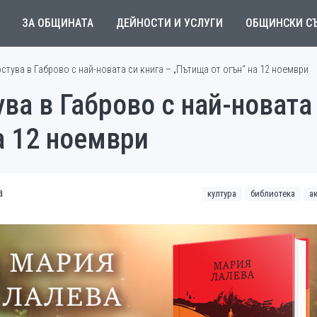
ЗА ОБЩИНАТА
ДЕЙНОСТИ И УСЛУГИ
ОБЩИНСКИ С
стува в Габрово с най-новата си книга – „Пътища от огън“ на 12 ноември
ва в Габрово с най-новата 
а 12 ноември
а
култура
библиотека
а