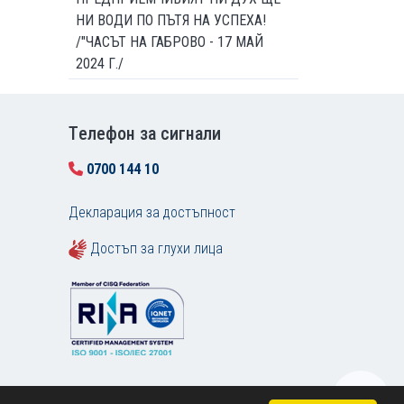
НИ ВОДИ ПО ПЪТЯ НА УСПЕХА!
/"ЧАСЪТ НА ГАБРОВО - 17 МАЙ
2024 Г./
Tелефон за сигнали
0700 144 10
Декларация за достъпност
Достъп за глухи лица