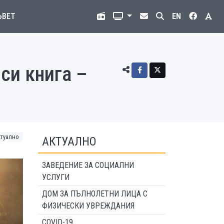
ЪВЕТ
EN
си книга –
ктуално
АКТУАЛНО
ЗАВЕДЕНИЕ ЗА СОЦИАЛНИ
УСЛУГИ
ДОМ ЗА ПЪЛНОЛЕТНИ ЛИЦА С
ФИЗИЧЕСКИ УВРЕЖДАНИЯ
COVID-19