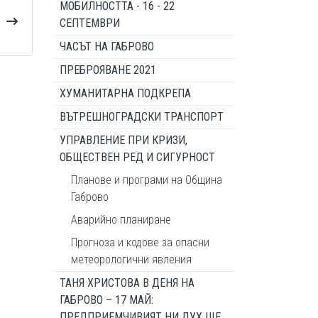
МОБИЛНОСТТА - 16 - 22
СЕПТЕМВРИ
ЧАСЪТ НА ГАБРОВО
ПРЕБРОЯВАНЕ 2021
ХУМАНИТАРНА ПОДКРЕПА
ВЪТРЕШНОГРАДСКИ ТРАНСПОРТ
УПРАВЛЕНИЕ ПРИ КРИЗИ,
ОБЩЕСТВЕН РЕД И СИГУРНОСТ
Планове и програми на Община
Габрово
Аварийно планиране
Прогноза и кодове за опасни
метеорологични явления
ТАНЯ ХРИСТОВА В ДЕНЯ НА
ГАБРОВО – 17 МАЙ:
ПРЕДПРИЕМЧИВИЯТ НИ ДУХ ЩЕ