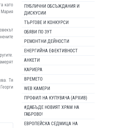
та като
ПУБЛИЧНИ ОБСЪЖДАНИЯ И
я Мария
ДИСКУСИИ
ТЪРГОВЕ И КОНКУРСИ
човекът
ОБЯВИ ПО ЗУТ
гнените
РЕМОНТНИ ДЕЙНОСТИ
ЕНЕРГИЙНА ЕФЕКТИВНОСТ
ругите.
АНКЕТИ
намерят
КАРИЕРА
ВРЕМЕТО
ува. Тя
 Георги
WEB КАМЕРИ
ПРОФИЛ НА КУПУВАЧА (АРХИВ)
#ДАБЪДЕ НОВИЯТ ХРАМ НА
ГАБРОВО!
ЕВРОПЕЙСКА СЕДМИЦА НА