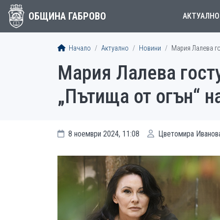
ОБЩИНА ГАБРОВО
АКТУАЛНО
Начало
Актуално
Новини
Мария Лалева го
Мария Лалева госту
„Пътища от огън“ н
8 ноември 2024, 11:08
Цветомира Иванов