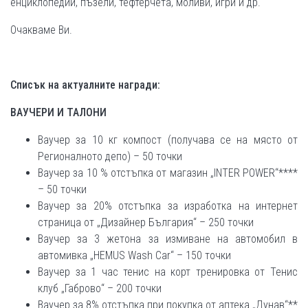
енциклопедии, пъзели, тефтерчета, моливи, игри и др.
Очакваме Ви.
Списък на актуалните награди:
ВАУЧЕРИ И ТАЛОНИ
Ваучер за 10 кг компост (получава се на място от
Регионалното депо) – 50 точки
Ваучер за 10 % отстъпка от магазин „INTER POWER“****
– 50 точки
Ваучер за 20% отстъпка за изработка на интернет
страница от „Дизайнер България“ – 250 точки
Ваучер за 3 жетона за измиване на автомобил в
автомивка „HEMUS Wash Car“ – 150 точки
Ваучер за 1 час тенис на корт тренировка от Тенис
клуб „Габрово“ – 200 точки
Ваучер за 8% отстъпка при покупка от аптека „Дунав“**