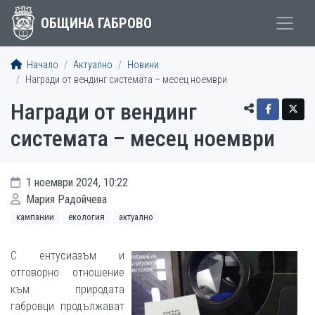
ОБЩИНА ГАБРОВО
Начало
Актуално
Новини
Награди от вендинг системата – месец ноември
Награди от вендинг
системата – месец ноември
1 ноември 2024, 10:22
Мария Радойчева
кампании
екология
актуално
С ентусиазъм и
отговорно отношение
към природата
габровци продължават