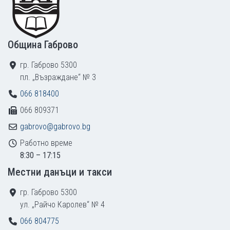
Община Габрово
гр. Габрово 5300
пл. „Възраждане“ № 3
066 818400
066 809371
gabrovo@gabrovo.bg
Работно време
8:30 – 17:15
Местни данъци и такси
гр. Габрово 5300
ул. „Райчо Каролев“ № 4
066 804775