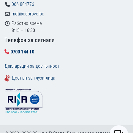
066 804776
mdt@gabrovo.bg
Работно време
8:15 – 16:30
Tелефон за сигнали
0700 144 10
Декларация за достъпност
Достъп за глухи лица