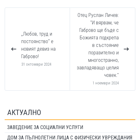
Отец Руслан Личев:
"И вярвам, че
Габрово ще бъде с
„Любов, труд и
Божията подкрепа
постоянство“ е
в състояние
новият девиз на
поразително и
Габрово!
многостранно,
31 октомври 2024
завладяващо целия
човек."
1 ноември 2024
АКТУАЛНО
ЗАВЕДЕНИЕ ЗА СОЦИАЛНИ УСЛУГИ
ДОМ ЗА ПЪЛНОЛЕТНИ ЛИЦА С ФИЗИЧЕСКИ УВРЕЖДАНИЯ