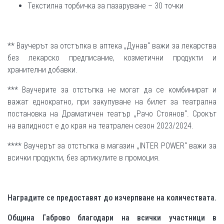
Текстилна торбичка за пазаруване – 30 точки
** Ваучерът за отстъпка в аптека „Дунав“ важи за лекарства
без лекарско предписание, козметични продукти и
хранителни добавки.
*** Ваучерите за отстъпка не могат да се комбинират и
важат еднократно, при закупуване на билет за театрална
постановка на Драматичен театър „Рачо Стоянов“. Срокът
на валидност е до края на театрален сезон 2023/2024.
**** Ваучерът за отстъпка в магазин „INTER POWER“ важи за
всички продукти, без артикулите в промоция.
Наградите се предоставят до изчерпване на количествата.
Община Габрово благодари на всички участници в