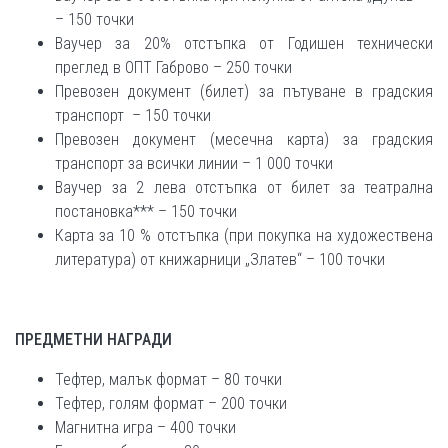
– 150 точки
Ваучер за 20% отстъпка от Годишен технически
преглед в ОПТ Габрово – 250 точки
Превозен документ (билет) за пътуване в градския
транспорт – 150 точки
Превозен документ (месечна карта) за градския
транспорт за всички линии – 1 000 точки
Ваучер за 2 лева отстъпка от билет за театрална
постановка*** – 150 точки
Карта за 10 % отстъпка (при покупка на художествена
литература) от книжарници „Златев“ – 100 точки
ПРЕДМЕТНИ НАГРАДИ
Тефтер, малък формат – 80 точки
Тефтер, голям формат – 200 точки
Магнитна игра – 400 точки