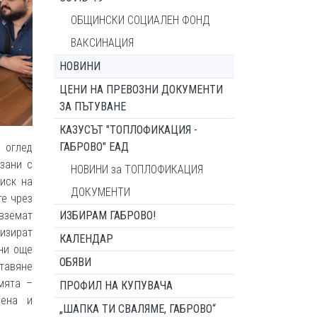
ОБЩИНСКИ СОЦИАЛЕН ФОНД
ВАКСИНАЦИЯ
НОВИНИ
ЦЕНИ НА ПРЕВОЗНИ ДОКУМЕНТИ
ЗА ПЪТУВАНЕ
КАЗУСЪТ "ТОПЛОФИКАЦИЯ -
ГАБРОВО" ЕАД
 оглед
зани с
НОВИНИ за ТОПЛОФИКАЦИЯ
иск на
ДОКУМЕНТИ
те чрез
 вземат
ИЗБИРАМ ГАБРОВО!
изират
КАЛЕНДАР
ани още
ОБЯВИ
тавяне
мята –
ПРОФИЛ НА КУПУВАЧА
вена и
„ШАПКА ТИ СВАЛЯМЕ, ГАБРОВО“