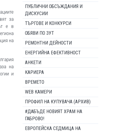
ПУБЛИЧНИ ОБСЪЖДАНИЯ И
ациите
ДИСКУСИИ
вят за
ТЪРГОВЕ И КОНКУРСИ
ът е в
ОБЯВИ ПО ЗУТ
региона
ация на
РЕМОНТНИ ДЕЙНОСТИ
ЕНЕРГИЙНА ЕФЕКТИВНОСТ
ългария
АНКЕТИ
аза на
КАРИЕРА
огии и
ВРЕМЕТО
WEB КАМЕРИ
ПРОФИЛ НА КУПУВАЧА (АРХИВ)
#ДАБЪДЕ НОВИЯТ ХРАМ НА
ГАБРОВО!
ЕВРОПЕЙСКА СЕДМИЦА НА