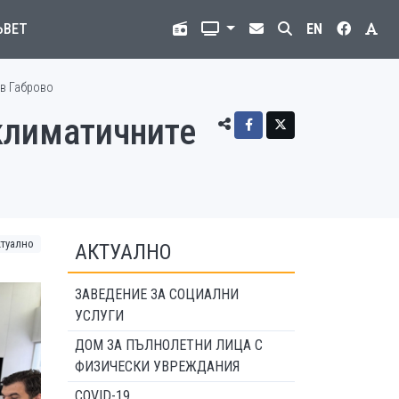
ЪВЕТ
EN
 в Габрово
климатичните
ктуално
АКТУАЛНО
ЗАВЕДЕНИЕ ЗА СОЦИАЛНИ
УСЛУГИ
ДОМ ЗА ПЪЛНОЛЕТНИ ЛИЦА С
ФИЗИЧЕСКИ УВРЕЖДАНИЯ
COVID-19