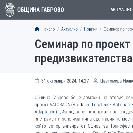
ОБЩИНА ГАБРОВО
АКТУАЛНО
Начало
Актуално
Новини
Семинар по прое
Семинар по проект
предизвикателства 
31 октомври 2024, 14:27
Цветомира Иван
Община Габрово беше домакин на втория се
проект VALORADA (Validated Local Risk Actionable
Adaptation)
: „Изследване потенциала за внедр
инструменти за климатична адаптация на местн
който се организира от Офиса за Трансфер 