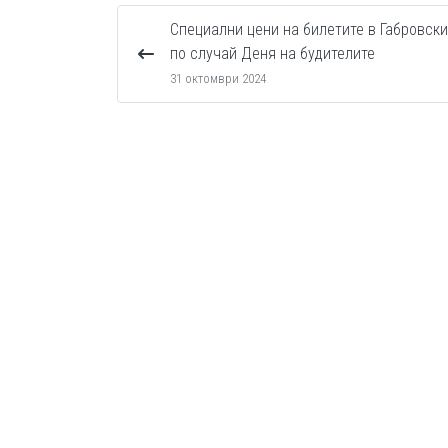
Специални цени на билетите в Габровск
по случай Деня на будителите
31 октомври 2024