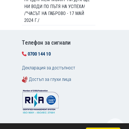
НИ ВОДИ ПО ПЪТЯ НА УСПЕХА!
/"ЧАСЪТ НА ГАБРОВО - 17 МАЙ
2024 Г./
Tелефон за сигнали
0700 144 10
Декларация за достъпност
Достъп за глухи лица