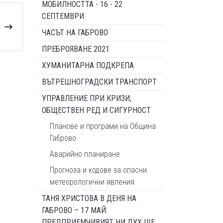
МОБИЛНОСТТА - 16 - 22
СЕПТЕМВРИ
ЧАСЪТ НА ГАБРОВО
ПРЕБРОЯВАНЕ 2021
ХУМАНИТАРНА ПОДКРЕПА
ВЪТРЕШНОГРАДСКИ ТРАНСПОРТ
УПРАВЛЕНИЕ ПРИ КРИЗИ,
ОБЩЕСТВЕН РЕД И СИГУРНОСТ
Планове и програми на Община
Габрово
Аварийно планиране
Прогноза и кодове за опасни
метеорологични явления
ТАНЯ ХРИСТОВА В ДЕНЯ НА
ГАБРОВО – 17 МАЙ:
ПРЕДПРИЕМЧИВИЯТ НИ ДУХ ЩЕ