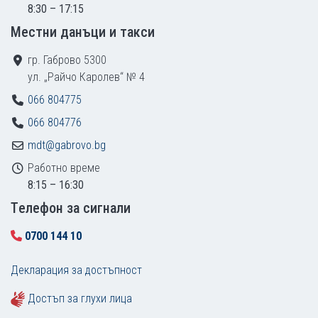
8:30 – 17:15
Местни данъци и такси
гр. Габрово 5300
ул. „Райчо Каролев“ № 4
066 804775
066 804776
mdt@gabrovo.bg
Работно време
8:15 – 16:30
Tелефон за сигнали
0700 144 10
Декларация за достъпност
Достъп за глухи лица