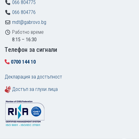
066 804775
066 804776
mdt@gabrovo.bg
Работно време
8:15 – 16:30
Tелефон за сигнали
0700 144 10
Декларация за достъпност
Достъп за глухи лица