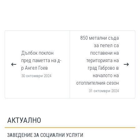
850 метални съда
за пепел са
Дълбок поклон
поставени на
пред паметта на д-
територията на
р Ангел Гоев
град Габрово в
началото на
30 октомври 2024
отоплителния сезон
31 октомври 2024
АКТУАЛНО
ЗАВЕДЕНИЕ ЗА СОЦИАЛНИ УСЛУГИ