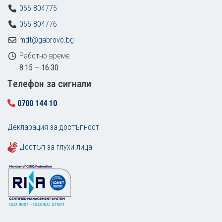
066 804775
066 804776
mdt@gabrovo.bg
Работно време
8:15 – 16:30
Tелефон за сигнали
0700 144 10
Декларация за достъпност
Достъп за глухи лица