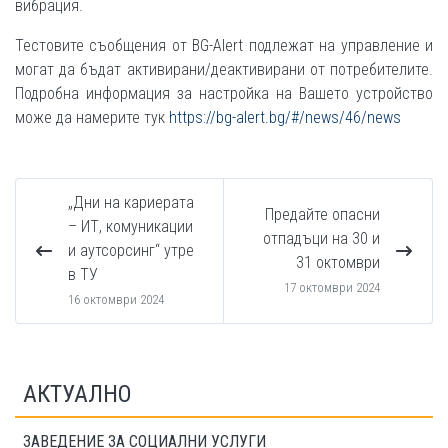
вибрация.
Тестовите съобщения от BG-Alert подлежат на управление и
могат да бъдат активирани/деактивирани от потребителите.
Подробна информация за настройка на Вашето устройство
може да намерите тук
https://bg-alert.bg/#/news/46/news
„Дни на кариерата
Предайте опасни
– ИТ, комуникации
отпадъци на 30 и
и аутсорсинг“ утре
31 октомври
в ТУ
17 октомври 2024
16 октомври 2024
АКТУАЛНО
ЗАВЕДЕНИЕ ЗА СОЦИАЛНИ УСЛУГИ