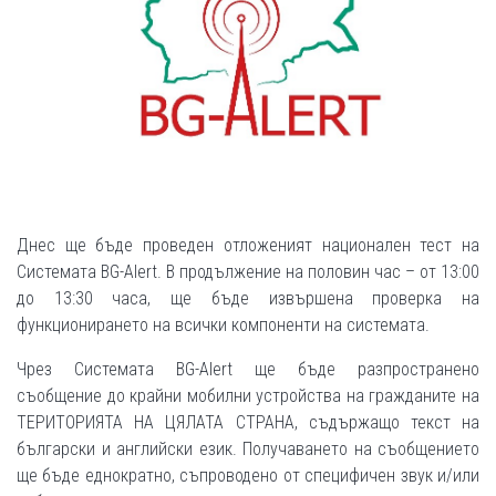
Днес ще бъде проведен отложеният национален тест на
Системата BG-Alert. В продължение на половин час – от 13:00
до 13:30 часа, ще бъде извършена проверка на
функционирането на всички компоненти на системата.
Чрез Системата BG-Alert ще бъде разпространено
съобщение до крайни мобилни устройства на гражданите на
ТЕРИТОРИЯТА НА ЦЯЛАТА СТРАНА, съдържащо текст на
български и английски език. Получаването на съобщението
ще бъде еднократно, съпроводено от специфичен звук и/или