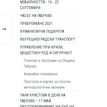
МОБИЛНОСТТА - 16 - 22
СЕПТЕМВРИ
ЧАСЪТ НА ГАБРОВО
ПРЕБРОЯВАНЕ 2021
ХУМАНИТАРНА ПОДКРЕПА
ВЪТРЕШНОГРАДСКИ ТРАНСПОРТ
УПРАВЛЕНИЕ ПРИ КРИЗИ,
ОБЩЕСТВЕН РЕД И СИГУРНОСТ
Планове и програми на Община
Габрово
Аварийно планиране
Прогноза и кодове за опасни
метеорологични явления
ТАНЯ ХРИСТОВА В ДЕНЯ НА
ГАБРОВО – 17 МАЙ:
ПРЕДПРИЕМЧИВИЯТ НИ ДУХ ЩЕ