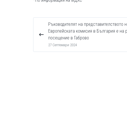
*По информация на МДХС
Ръководителят на представителството н
Европейската комисия в България е на 
посещение в Габрово
27 Септември 2024