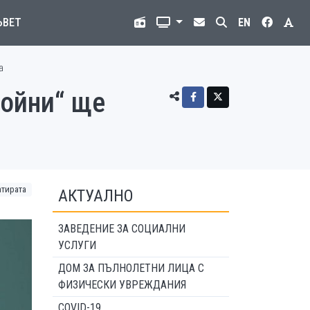
ЪВЕТ
EN
а
войни“ ще
атирата
АКТУАЛНО
ЗАВЕДЕНИЕ ЗА СОЦИАЛНИ
УСЛУГИ
ДОМ ЗА ПЪЛНОЛЕТНИ ЛИЦА С
ФИЗИЧЕСКИ УВРЕЖДАНИЯ
COVID-19