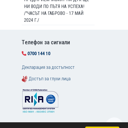
НИ ВОДИ ПО ПЪТЯ НА УСПЕХА!
/"ЧАСЪТ НА ГАБРОВО - 17 МАЙ
2024 Г./
Tелефон за сигнали
0700 144 10
Декларация за достъпност
Достъп за глухи лица