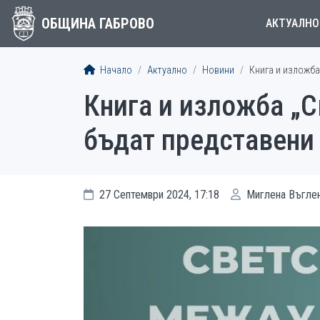
ОБЩИНА ГАБРОВО
АКТУАЛНО
Начало
Актуално
Новини
Книга и изложба
Книга и изложба „
бъдат представени
27 Септември 2024, 17:18
Миглена Въгле