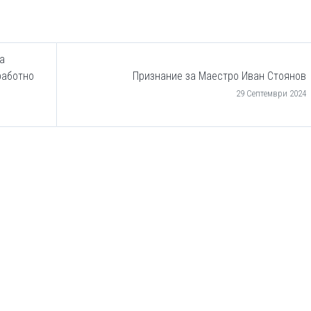
а
работно
Признание за Маестро Иван Стоянов
29 Септември 2024