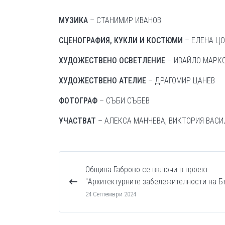
МУЗИКА
– СТАН
СЦЕНОГРАФИЯ, КУКЛИ И КОСТЮМИ
– Е
ХУДОЖЕСТВЕНО ОСВЕТЛЕНИЕ
– ИВАЙЛО МАР
ХУДОЖЕСТВЕНО АТЕЛИЕ
– ДРАГОМИР ЦАНЕВ
ФОТОГРАФ
– СЪБИ СЪБЕВ
УЧАСТВАТ
– АЛЕКСА МАНЧЕВА, ВИКТОРИЯ ВАСИЛ
Община Габрово се включи в проект
"Архитектурните забележителности на Б
24 Септември 2024