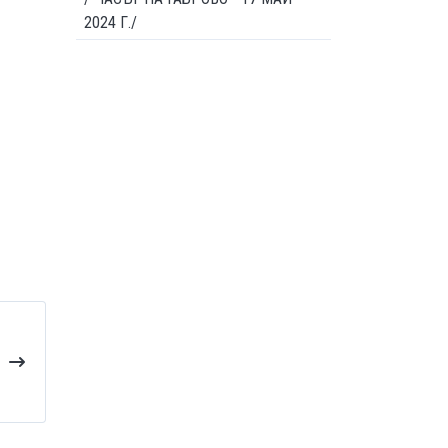
2024 Г./
В