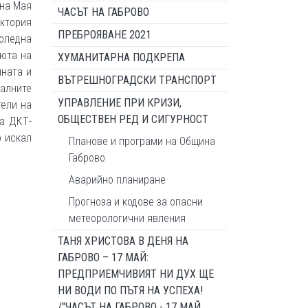
 на Мая
ЧАСЪТ НА ГАБРОВО
ктория
ПРЕБРОЯВАНЕ 2021
оледна
уюта на
ХУМАНИТАРНА ПОДКРЕПА
шната и
ВЪТРЕШНОГРАДСКИ ТРАНСПОРТ
налните
УПРАВЛЕНИЕ ПРИ КРИЗИ,
ли на
ОБЩЕСТВЕН РЕД И СИГУРНОСТ
на ДКТ-
о искал
Планове и програми на Община
Габрово
Аварийно планиране
Прогноза и кодове за опасни
метеорологични явления
ТАНЯ ХРИСТОВА В ДЕНЯ НА
ГАБРОВО – 17 МАЙ:
ПРЕДПРИЕМЧИВИЯТ НИ ДУХ ЩЕ
НИ ВОДИ ПО ПЪТЯ НА УСПЕХА!
КА
/"ЧАСЪТ НА ГАБРОВО - 17 МАЙ