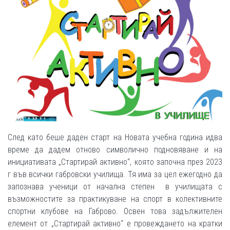
След като беше даден старт на Новата учебна година идва
време да дадем отново символично подновяване и на
инициативата „Стартирай активно“, която започна през 2023
г във всички габровски училища. Тя има за цел ежегодно да
запознава ученици от начална степен в училищата с
възможностите за практикуване на спорт в колективните
спортни клубове на Габрово. Освен това задължителен
елемент от „Стартирай активно“ е провеждането на кратки