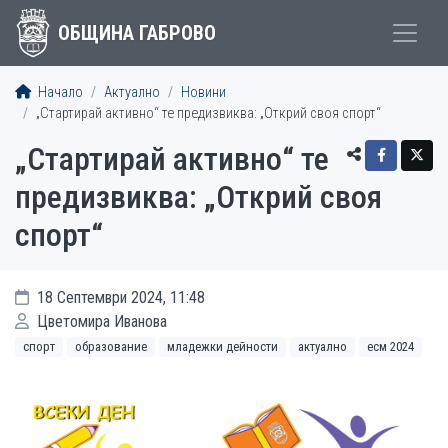
ОБЩИНА ГАБРОВО
Начало
Актуално
Новини
„Стартирай активно“ те предизвиква: „Открий своя спорт“
„Стартирай активно“ те
предизвиква: „Открий своя
спорт“
18 Септември 2024, 11:48
Цветомира Иванова
спорт
образование
младежки дейности
актуално
есм 2024