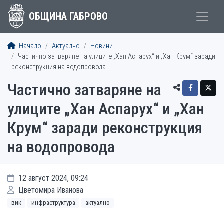
ОБЩИНА ГАБРОВО
Начало
Актуално
Новини
Частично затваряне на улиците „Хан Аспарух“ и „Хан Крум“ заради
реконструкция на водопровода
Частично затваряне на
улиците „Хан Аспарух“ и „Хан
Крум“ заради реконструкция
на водопровода
12 август 2024, 09:24
Цветомира Иванова
вик
инфраструктура
актуално