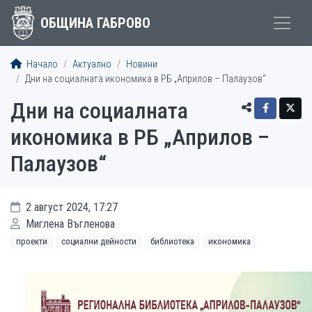
ОБЩИНА ГАБРОВО
Начало
Актуално
Новини
Дни на социалната икономика в РБ „Априлов – Палаузов“
Дни на социалната
икономика в РБ „Априлов –
Палаузов“
2 август 2024, 17:27
Миглена Въгленова
проекти
социални дейности
библиотека
икономика