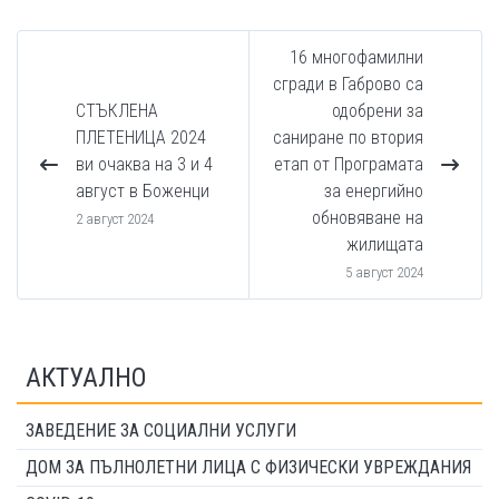
16 многофамилни
сгради в Габрово са
СТЪКЛЕНА
одобрени за
ПЛЕТЕНИЦА 2024
саниране по втория
ви очаква на 3 и 4
етап от Програмата
август в Боженци
за енергийно
обновяване на
2 август 2024
жилищата
5 август 2024
АКТУАЛНО
ЗАВЕДЕНИЕ ЗА СОЦИАЛНИ УСЛУГИ
ДОМ ЗА ПЪЛНОЛЕТНИ ЛИЦА С ФИЗИЧЕСКИ УВРЕЖДАНИЯ