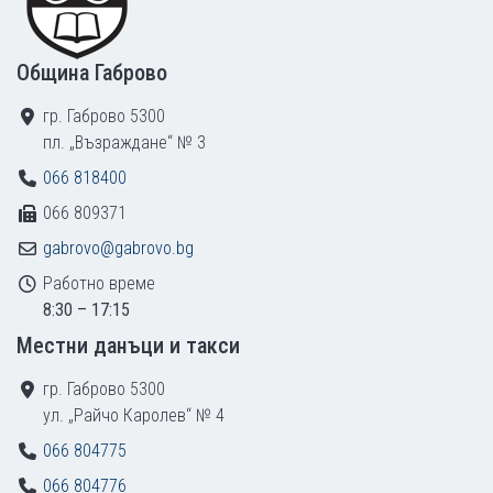
Община Габрово
гр. Габрово 5300
пл. „Възраждане“ № 3
066 818400
066 809371
gabrovo@gabrovo.bg
Работно време
8:30 – 17:15
Местни данъци и такси
гр. Габрово 5300
ул. „Райчо Каролев“ № 4
066 804775
066 804776