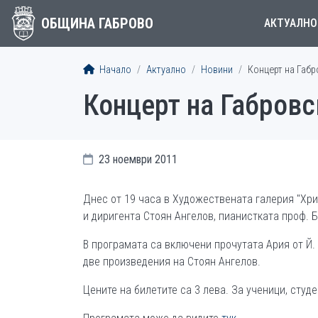
ОБЩИНА ГАБРОВО
АКТУАЛНО
Начало
Актуално
Новини
Концерт на Габ
Концерт на Габров
23 ноември 2011
Днес от 19 часа в Художествената галерия "Хр
и диригента Стоян Ангелов, пианистката проф.
В програмата са включени прочутата Ария от Й. 
две произведения на Стоян Ангелов.
Цените на билетите са 3 лева. За ученици, студе