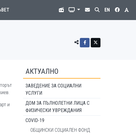
ЪВЕТ
EN
АКТУАЛНО
иторът
ЗАВЕДЕНИЕ ЗА СОЦИАЛНИ
жиев.
УСЛУГИ
ДОМ ЗА ПЪЛНОЛЕТНИ ЛИЦА С
арт и
ФИЗИЧЕСКИ УВРЕЖДАНИЯ
COVID-19
ОБЩИНСКИ СОЦИАЛЕН ФОНД