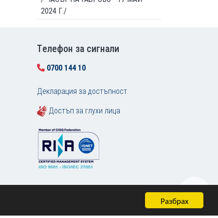
2024 Г./
Tелефон за сигнали
0700 144 10
Декларация за достъпност
Достъп за глухи лица
Разбрах
Карта на сайта