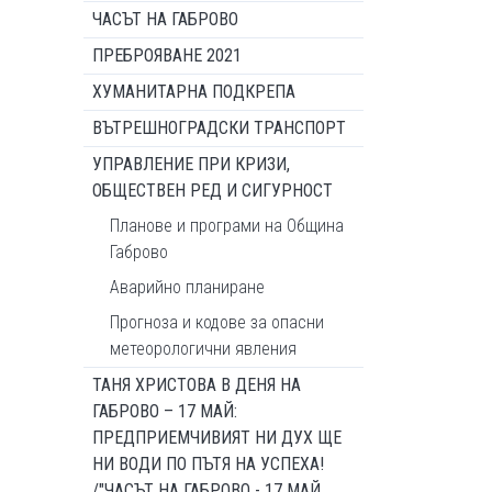
ЧАСЪТ НА ГАБРОВО
ПРЕБРОЯВАНЕ 2021
ХУМАНИТАРНА ПОДКРЕПА
ВЪТРЕШНОГРАДСКИ ТРАНСПОРТ
УПРАВЛЕНИЕ ПРИ КРИЗИ,
ОБЩЕСТВЕН РЕД И СИГУРНОСТ
Планове и програми на Община
Габрово
Аварийно планиране
Прогноза и кодове за опасни
метеорологични явления
ТАНЯ ХРИСТОВА В ДЕНЯ НА
ГАБРОВО – 17 МАЙ:
ПРЕДПРИЕМЧИВИЯТ НИ ДУХ ЩЕ
НИ ВОДИ ПО ПЪТЯ НА УСПЕХА!
/"ЧАСЪТ НА ГАБРОВО - 17 МАЙ