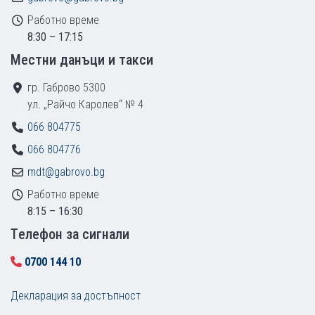
Работно време
8:30 – 17:15
Местни данъци и такси
гр. Габрово 5300
ул. „Райчо Каролев“ № 4
066 804775
066 804776
mdt@gabrovo.bg
Работно време
8:15 – 16:30
Tелефон за сигнали
0700 144 10
Декларация за достъпност