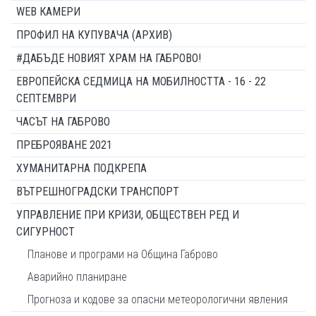
WEB КАМЕРИ
ПРОФИЛ НА КУПУВАЧА (АРХИВ)
#ДАБЪДЕ НОВИЯТ ХРАМ НА ГАБРОВО!
ЕВРОПЕЙСКА СЕДМИЦА НА МОБИЛНОСТТА - 16 - 22
СЕПТЕМВРИ
ЧАСЪТ НА ГАБРОВО
ПРЕБРОЯВАНЕ 2021
ХУМАНИТАРНА ПОДКРЕПА
ВЪТРЕШНОГРАДСКИ ТРАНСПОРТ
УПРАВЛЕНИЕ ПРИ КРИЗИ, ОБЩЕСТВЕН РЕД И
СИГУРНОСТ
Планове и програми на Община Габрово
Аварийно планиране
Прогноза и кодове за опасни метеорологични явления