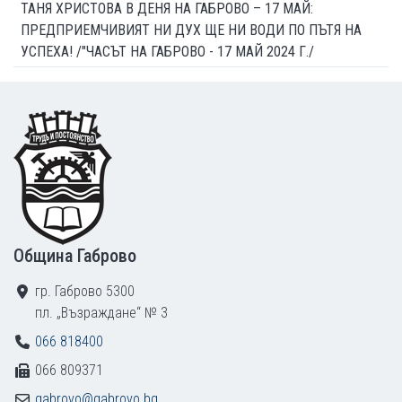
ТАНЯ ХРИСТОВА В ДЕНЯ НА ГАБРОВО – 17 МАЙ:
ПРЕДПРИЕМЧИВИЯТ НИ ДУХ ЩЕ НИ ВОДИ ПО ПЪТЯ НА
УСПЕХА! /"ЧАСЪТ НА ГАБРОВО - 17 МАЙ 2024 Г./
Footer
Община Габрово
гр. Габрово 5300
пл. „Възраждане“ № 3
066 818400
066 809371
gabrovo@gabrovo.bg