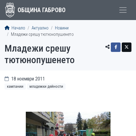
ОБЩИНА ГАБРОВО
Начало
Актуално
Новини
Младежи срешу тютюнопушенето
Младежи срешу
тютюнопушенето
18 ноември 2011
кампании
младежки дейности