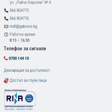
ул. „Райчо Каролев“ № 4
066 804775
066 804776
mdt@gabrovo.bg
Работно време
8:15 – 16:30
Tелефон за сигнали
0700 144 10
Декларация за достъпност
Достъп за глухи лица