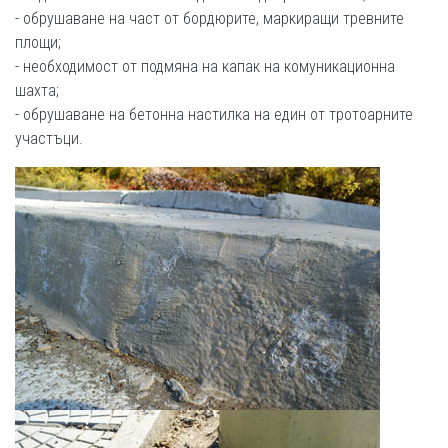
- обрушаване на част от бордюрите, маркиращи тревните
площи;
- необходимост от подмяна на капак на комуникационна
шахта;
- обрушаване на бетонна настилка на един от тротоарните
участъци.