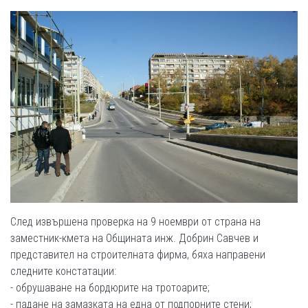
След извършена проверка на 9 ноември от страна на
заместник-кмета на Общината инж. Добрин Савчев и
представител на строителната фирма, бяха направени
следните констатации:
- обрушаване на бордюрите на тротоарите;
- падане на замазката на една от подпорните стени;