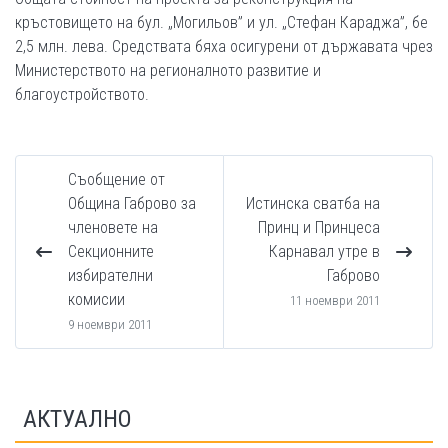
кръстовището на бул. „Могильов” и ул. „Стефан Караджа”, бе
2,5 млн. лева. Средствата бяха осигурени от държавата чрез
Министерството на регионалното развитие и
благоустройството.
Съобщение от
Община Габрово за
Истинска сватба на
членовете на
Принц и Принцеса
Секционните
Карнавал утре в
избирателни
Габрово
комисии
11 ноември 2011
9 ноември 2011
АКТУАЛНО