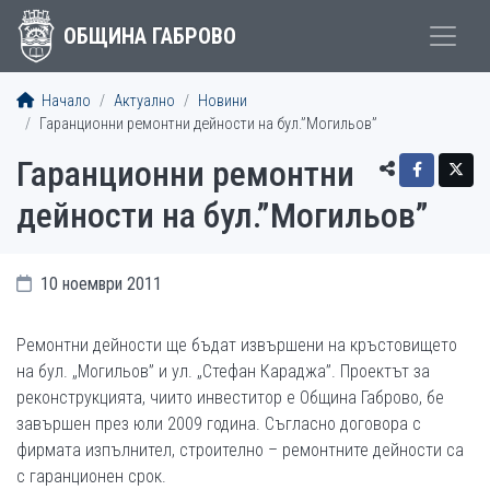
ОБЩИНА ГАБРОВО
Начало
Актуално
Новини
Гаранционни ремонтни дейности на бул.”Могильов”
Гаранционни ремонтни
дейности на бул.”Могильов”
10 ноември 2011
Ремонтни дейности ще бъдат извършени на кръстовището
на бул. „Могильов” и ул. „Стефан Караджа”. Проектът за
реконструкцията, чиито инвеститор е Община Габрово, бе
завършен през юли 2009 година. Съгласно договора с
фирмата изпълнител, строително – ремонтните дейности сa
с гаранционен срок.