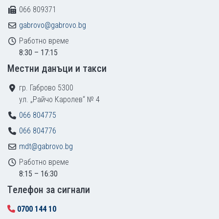
066 809371
gabrovo@gabrovo.bg
Работно време
8:30 – 17:15
Местни данъци и такси
гр. Габрово 5300
ул. „Райчо Каролев“ № 4
066 804775
066 804776
mdt@gabrovo.bg
Работно време
8:15 – 16:30
Tелефон за сигнали
0700 144 10