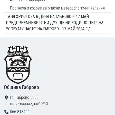
Прогноза и кодове за опасни метеорологични явления
ТАНЯ ХРИСТОВА В ДЕНЯ НА ГАБРОВО – 17 МАЙ:
ПРЕДПРИЕМЧИВИЯТ НИ ДУХ ЩЕ НИ ВОДИ ПО ПЪТЯ НА
УСПЕХА! /"ЧАСЪТ НА ГАБРОВО - 17 МАЙ 2024 Г./
Footer
Община Габрово
гр. Габрово 5300
пл. „Възраждане“ № 3
066 818400