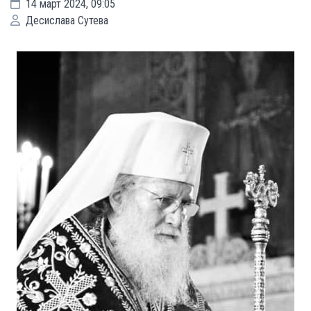
14 март 2024, 09:05
Десислава Сутева