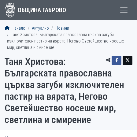
ОБЩИНА ГАБРОВО
Начало
Актуално
Новини
Таня Христова: Българската православна църква загуби
изключителен пастир на вярата, Негово Светейшество носеше
мир, светлина и смирение
Таня Христова:
Българската православна
църква загуби изключителен
пастир на вярата, Негово
Светейшество носеше мир,
светлина и смирение