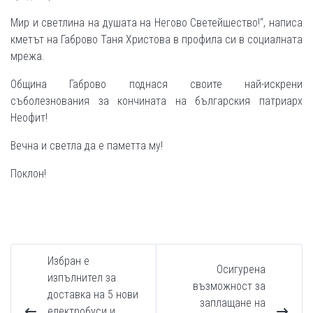
Мир и светлина на душата на Негово Светейшество!“, написа
кметът на Габрово Таня Христова в профила си в социалната
мрежа.
Община Габрово поднася своите най-искрени
съболезнования за кончината на българския патриарх
Неофит!
Вечна и светла да е паметта му!
Поклон!
Избран е
Осигурена
изпълнител за
възможност за
доставка на 5 нови
заплащане на
електробуси и