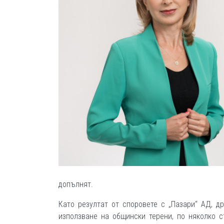
допълнят.
Като резултат от споровете с „Пазари“ АД, 
използване на общински терени, по няколко 