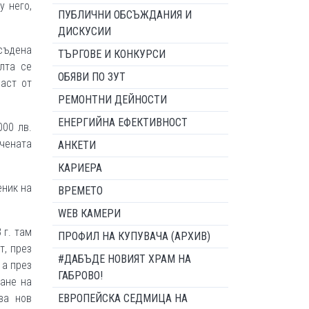
у него,
ПУБЛИЧНИ ОБСЪЖДАНИЯ И
ДИСКУСИИ
съдена
ТЪРГОВЕ И КОНКУРСИ
лта се
ОБЯВИ ПО ЗУТ
аст от
РЕМОНТНИ ДЕЙНОСТИ
ЕНЕРГИЙНА ЕФЕКТИВНОСТ
000 лв.
чената
АНКЕТИ
КАРИЕРА
еник на
ВРЕМЕТО
WEB КАМЕРИ
 г. там
ПРОФИЛ НА КУПУВАЧА (АРХИВ)
т, през
#ДАБЪДЕ НОВИЯТ ХРАМ НА
 а през
ГАБРОВО!
ване на
за нов
ЕВРОПЕЙСКА СЕДМИЦА НА