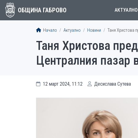
ОБЩИНА ГАБРОВО
АКТУАЛНО
Начало
Актуално
Новини
Таня Христова п
Таня Христова пред
Централния пазар 
12 март 2024, 11:12
Десислава Сутева