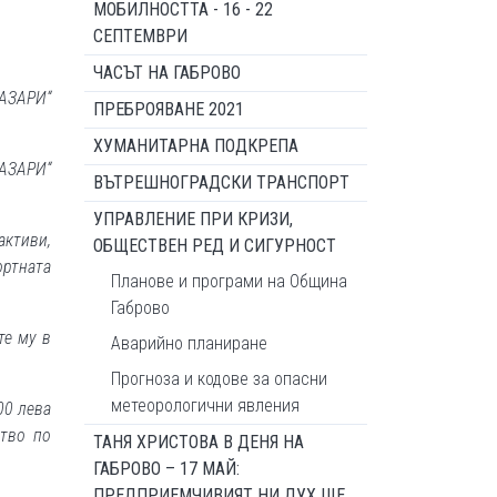
МОБИЛНОСТТА - 16 - 22
СЕПТЕМВРИ
ЧАСЪТ НА ГАБРОВО
ПАЗАРИ“
ПРЕБРОЯВАНЕ 2021
ХУМАНИТАРНА ПОДКРЕПА
АЗАРИ“
ВЪТРЕШНОГРАДСКИ ТРАНСПОРТ
УПРАВЛЕНИЕ ПРИ КРИЗИ,
активи,
ОБЩЕСТВЕН РЕД И СИГУРНОСТ
ортната
Планове и програми на Община
Габрово
те му в
Аварийно планиране
Прогноза и кодове за опасни
метеорологични явления
00 лева
ство по
ТАНЯ ХРИСТОВА В ДЕНЯ НА
ГАБРОВО – 17 МАЙ:
ПРЕДПРИЕМЧИВИЯТ НИ ДУХ ЩЕ