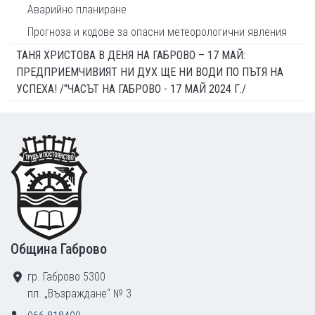
Аварийно планиране
Прогноза и кодове за опасни метеорологични явления
ТАНЯ ХРИСТОВА В ДЕНЯ НА ГАБРОВО – 17 МАЙ:
ПРЕДПРИЕМЧИВИЯТ НИ ДУХ ЩЕ НИ ВОДИ ПО ПЪТЯ НА
УСПЕХА! /"ЧАСЪТ НА ГАБРОВО - 17 МАЙ 2024 Г./
Footer
Община Габрово
гр. Габрово 5300
пл. „Възраждане“ № 3