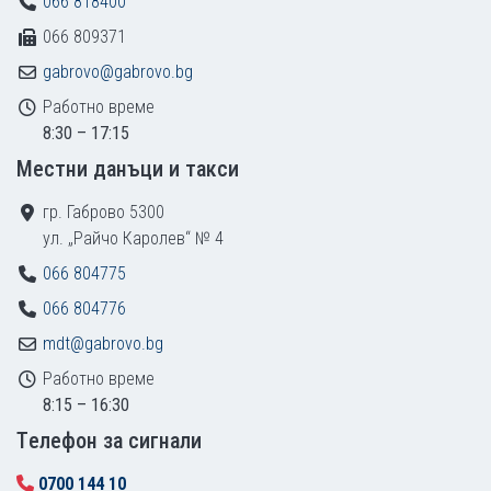
066 818400
066 809371
gabrovo@gabrovo.bg
Работно време
8:30 – 17:15
Местни данъци и такси
гр. Габрово 5300
ул. „Райчо Каролев“ № 4
066 804775
066 804776
mdt@gabrovo.bg
Работно време
8:15 – 16:30
Tелефон за сигнали
0700 144 10