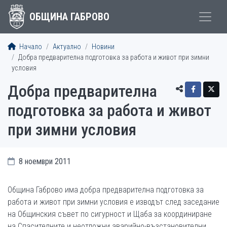
ОБЩИНА ГАБРОВО
Начало
Актуално
Новини
Добра предварителна подготовка за работа и живот при зимни
условия
Добра предварителна
подготовка за работа и живот
при зимни условия
8 ноември 2011
Община Габрово има добра предварителна подготовка за
работа и живот при зимни условия е изводът след заседание
на Общинския съвет по сигурност и Щаба за координиране
на Спасителните и неотложни аварийно-възстановителни