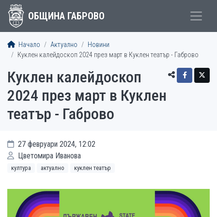
ОБЩИНА ГАБРОВО
Начало
Актуално
Новини
Куклен калейдоскоп 2024 през март в Куклен театър - Габрово
Куклен калейдоскоп
2024 през март в Куклен
театър - Габрово
27 февруари 2024, 12:02
Цветомира Иванова
култура
актуално
куклен театър