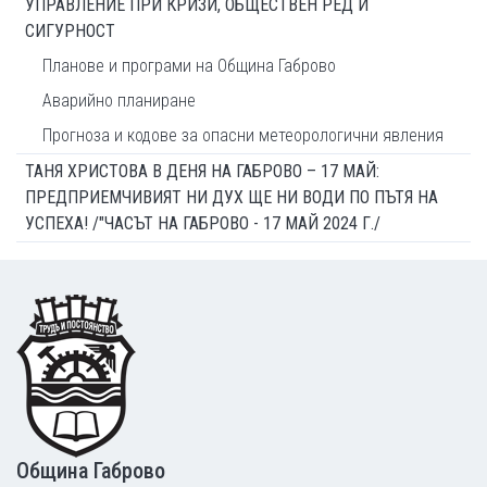
УПРАВЛЕНИЕ ПРИ КРИЗИ, ОБЩЕСТВЕН РЕД И
СИГУРНОСТ
Планове и програми на Община Габрово
Аварийно планиране
Прогноза и кодове за опасни метеорологични явления
ТАНЯ ХРИСТОВА В ДЕНЯ НА ГАБРОВО – 17 МАЙ:
ПРЕДПРИЕМЧИВИЯТ НИ ДУХ ЩЕ НИ ВОДИ ПО ПЪТЯ НА
УСПЕХА! /"ЧАСЪТ НА ГАБРОВО - 17 МАЙ 2024 Г./
Footer
Община Габрово