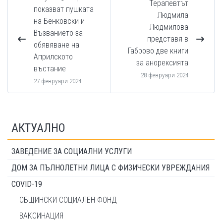
Терапевтът
показват пушката
Людмила
на Бенковски и
Людмилова
Възванието за
представя в
обявяване на
Габрово две книги
Априлското
за анорексията
въстание
28 февруари 2024
27 февруари 2024
АКТУАЛНО
ЗАВЕДЕНИЕ ЗА СОЦИАЛНИ УСЛУГИ
ДОМ ЗА ПЪЛНОЛЕТНИ ЛИЦА С ФИЗИЧЕСКИ УВРЕЖДАНИЯ
COVID-19
ОБЩИНСКИ СОЦИАЛЕН ФОНД
ВАКСИНАЦИЯ