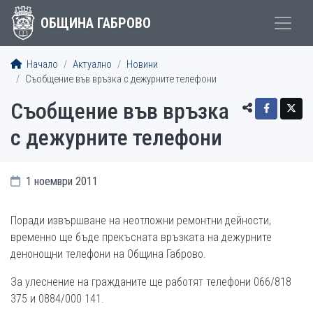
ОБЩИНА ГАБРОВО
Начало
Актуално
Новини
Съобщение във връзка с дежурните телефони
Съобщение във връзка
с дежурните телефони
1 ноември 2011
Поради извършване на неотложни ремонтни дейности,
временно ще бъде прекъсната връзката на дежурните
денонощни телефони на Община Габрово.
За улеснение на гражданите ще работят телефони 066/818
375 и 0884/000 141.