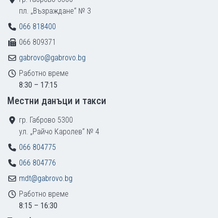
пл. „Възраждане“ № 3
066 818400
066 809371
gabrovo@gabrovo.bg
Работно време
8:30 – 17:15
Местни данъци и такси
гр. Габрово 5300
ул. „Райчо Каролев“ № 4
066 804775
066 804776
mdt@gabrovo.bg
Работно време
8:15 – 16:30