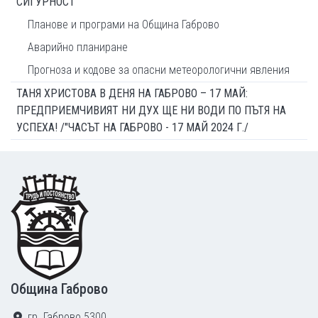
СИГУРНОСТ
Планове и програми на Община Габрово
Аварийно планиране
Прогноза и кодове за опасни метеорологични явления
ТАНЯ ХРИСТОВА В ДЕНЯ НА ГАБРОВО – 17 МАЙ:
ПРЕДПРИЕМЧИВИЯТ НИ ДУХ ЩЕ НИ ВОДИ ПО ПЪТЯ НА
УСПЕХА! /"ЧАСЪТ НА ГАБРОВО - 17 МАЙ 2024 Г./
Footer
Община Габрово
гр. Габрово 5300