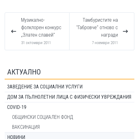
Музикално-
Тамбуристите на
фолклорен конкурс
"Габровче" отново с
„Златен славей"
награди
31 октомври 2011
7 ноември 2011
АКТУАЛНО
ЗАВЕДЕНИЕ ЗА СОЦИАЛНИ УСЛУГИ
ДОМ ЗА ПЪЛНОЛЕТНИ ЛИЦА С ФИЗИЧЕСКИ УВРЕЖДАНИЯ
COVID-19
ОБЩИНСКИ СОЦИАЛЕН ФОНД
ВАКСИНАЦИЯ
НОВИНИ