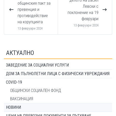
делото на Васил
общинския пакт за
Левски с
превенция и
поклонение на 19
противодействие
февруари
на корупцията
13 февруари 2024
13 февруари 2024
АКТУАЛНО
ЗАВЕДЕНИЕ ЗА СОЦИАЛНИ УСЛУГИ
ДОМ ЗА ПЪЛНОЛЕТНИ ЛИЦА С ФИЗИЧЕСКИ УВРЕЖДАНИЯ
COVID-19
ОБЩИНСКИ СОЦИАЛЕН ФОНД
ВАКСИНАЦИЯ
НОВИНИ
ЦЕНИ НА ПРЕВОЗНИ ДОКУМЕНТИ ЗА ПЪТУВАНЕ