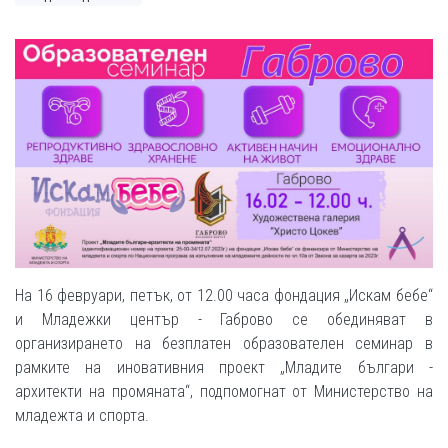
На 16 февруари, петък, от 12.00 часа фондация „Искам бебе“
и Младежки център
- Габрово се обединяват в
организирането на безплатен образователен семинар в
рамките на иновативния проект „Младите българи -
архитекти на промяната“, подпомогнат от Министерство на
младежта и спорта.