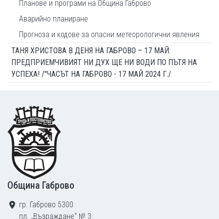
Планове и програми на Община Габрово
Аварийно планиране
Прогноза и кодове за опасни метеорологични явления
ТАНЯ ХРИСТОВА В ДЕНЯ НА ГАБРОВО – 17 МАЙ:
ПРЕДПРИЕМЧИВИЯТ НИ ДУХ ЩЕ НИ ВОДИ ПО ПЪТЯ НА
УСПЕХА! /"ЧАСЪТ НА ГАБРОВО - 17 МАЙ 2024 Г./
Footer
Община Габрово
гр. Габрово 5300
пл. „Възраждане“ № 3