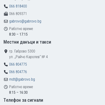
066 818400
066 809371
gabrovo@gabrovo.bg
Работно време
8:30 – 17:15
Местни данъци и такси
гр. Габрово 5300
ул. „Райчо Каролев“ № 4
066 804775
066 804776
mdt@gabrovo.bg
Работно време
8:15 – 16:30
Tелефон за сигнали