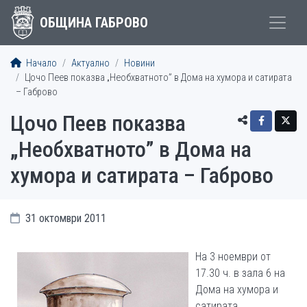
ОБЩИНА ГАБРОВО
Начало
Актуално
Новини
Цочо Пеев показва „Необхватното” в Дома на хумора и сатирата
– Габрово
Цочо Пеев показва
„Необхватното” в Дома на
хумора и сатирата – Габрово
31 октомври 2011
На 3 ноември от
17.30 ч. в зала 6 на
Дома на хумора и
сатирата