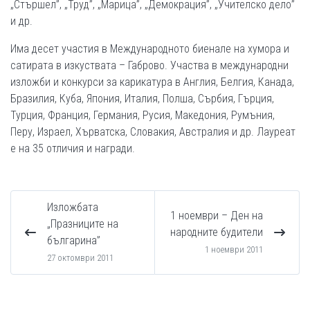
„Стършел”, „Труд”, „Марица”, „Демокрация”, „Учителско дело”
и др.
Има десет участия в Международното биенале на хумора и
сатирата в изкуствата – Габрово. Участва в международни
изложби и конкурси за карикатура в Англия, Белгия, Канада,
Бразилия, Куба, Япония, Италия, Полша, Сърбия, Гърция,
Турция, Франция, Германия, Русия, Македония, Румъния,
Перу, Израел, Хърватска, Словакия, Австралия и др. Лауреат
е на 35 отличия и награди.
Изложбата
1 ноември – Ден на
„Празниците на
народните будители
българина”
1 ноември 2011
27 октомври 2011