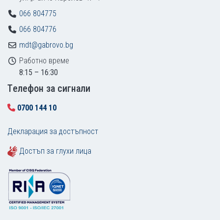
066 804775
066 804776
mdt@gabrovo.bg
Работно време
8:15 – 16:30
Tелефон за сигнали
0700 144 10
Декларация за достъпност
Достъп за глухи лица