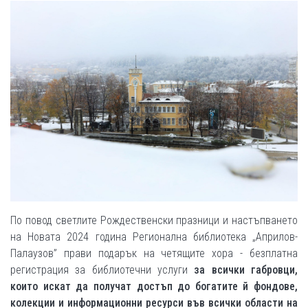
По повод светлите Рождественски празници и настъпването
на Новата 2024 година Регионална библиотека „Априлов-
Палаузов” прави подарък на четящите хора - безплатна
регистрация за библиотечни услуги
за всички габровци,
които искат да получат достъп до богатите й фондове,
колекции и информационни ресурси във всички области на