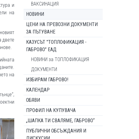
ВАКСИНАЦИЯ
ктура и
тели на
НОВИНИ
ЦЕНИ НА ПРЕВОЗНИ ДОКУМЕНТИ
ЗА ПЪТУВАНЕ
овият
а двете
КАЗУСЪТ "ТОПЛОФИКАЦИЯ -
анове.
ГАБРОВО" ЕАД
НОВИНИ за ТОПЛОФИКАЦИЯ
ийната
аните.
ДОКУМЕНТИ
нето на
ИЗБИРАМ ГАБРОВО!
КАЛЕНДАР
лънце“,
ОБЯВИ
оектни
ПРОФИЛ НА КУПУВАЧА
„ШАПКА ТИ СВАЛЯМЕ, ГАБРОВО“
ПУБЛИЧНИ ОБСЪЖДАНИЯ И
ДИСКУСИИ