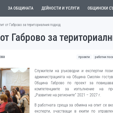
ЗА ОБЩИНАТА
ДЕЙНОСТИ И УСЛУГИ
ОБЩИНСКИ С
ит от Габрово за териториалния подход
от Габрово за териториал
ова
проекти
работни пос
Служители на ръководни и експертни пози
администрацията на Община Смолян гостув
Община Габрово по проект за повишав
компетенциите за изпълнение на пр
„Развитие на регионите“ 2021 – 2027 г.
В работната среща за обмяна на опит се в
експерти, участващи в екипи по управле