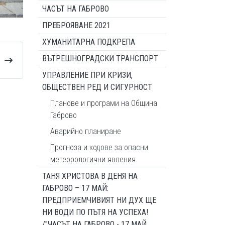
ЧАСЪТ НА ГАБРОВО
ПРЕБРОЯВАНЕ 2021
ХУМАНИТАРНА ПОДКРЕПА
ВЪТРЕШНОГРАДСКИ ТРАНСПОРТ
УПРАВЛЕНИЕ ПРИ КРИЗИ,
ОБЩЕСТВЕН РЕД И СИГУРНОСТ
Планове и програми на Община
Габрово
Аварийно планиране
Прогноза и кодове за опасни
метеорологични явления
ТАНЯ ХРИСТОВА В ДЕНЯ НА
ГАБРОВО – 17 МАЙ:
ПРЕДПРИЕМЧИВИЯТ НИ ДУХ ЩЕ
НИ ВОДИ ПО ПЪТЯ НА УСПЕХА!
/"ЧАСЪТ НА ГАБРОВО - 17 МАЙ