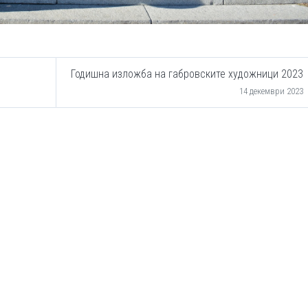
Годишна изложба на габровските художници 2023
14 декември 2023