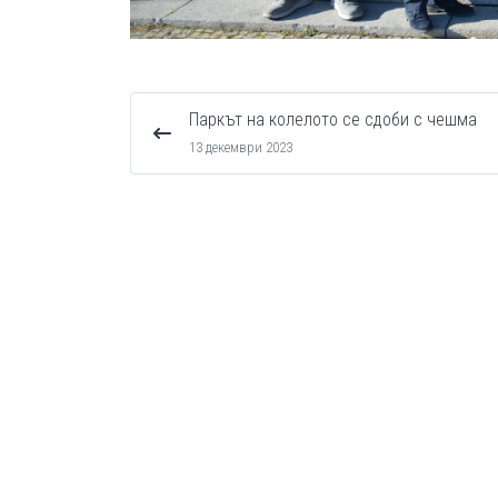
Паркът на колелото се сдоби с чешма
13 декември 2023