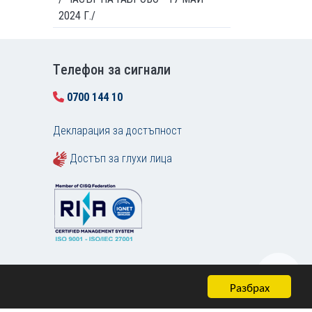
2024 Г./
Tелефон за сигнали
0700 144 10
Декларация за достъпност
Достъп за глухи лица
Разбрах
Карта на сайта