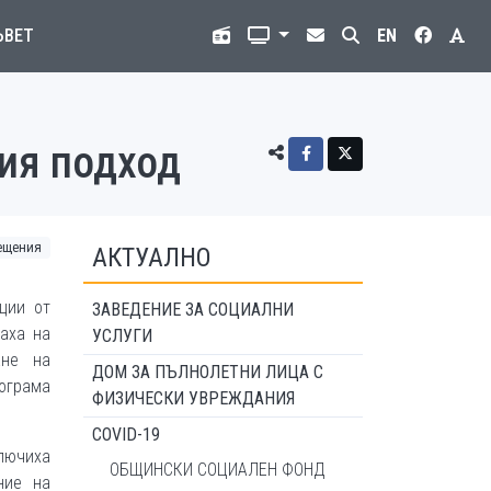
ЪВЕТ
EN
ния подход
ещения
АКТУАЛНО
ции от
ЗАВЕДЕНИЕ ЗА СОЦИАЛНИ
аха на
УСЛУГИ
ане на
ДОМ ЗА ПЪЛНОЛЕТНИ ЛИЦА С
ограма
ФИЗИЧЕСКИ УВРЕЖДАНИЯ
COVID-19
ключиха
ОБЩИНСКИ СОЦИАЛЕН ФОНД
ние на