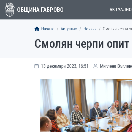
ОБЩИНА ГАБРОВО
АКТУАЛНО
Начало
Актуално
Новини
Смолян черпи оп
Смолян черпи опит 
13 декември 2023, 16:51
Миглена Въглен