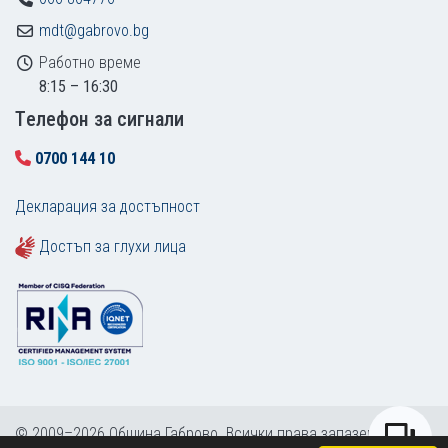
mdt@gabrovo.bg
Работно време
8:15 – 16:30
Tелефон за сигнали
0700 144 10
Декларация за достъпност
Достъп за глухи лица
© 2009–2026 Община Габрово. Всички права запазени.