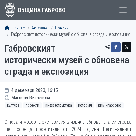
ОБЩИНА ГАБРОВО
Начало
Актуално
Новини
Габровският исторически музей с обновена сграда и експозиция
Габровският
исторически музей с обновена
сграда и експозиция
4 декември 2023, 16:15
Миглена Въгленова
култура
проекти
инфраструктура
история
рим - габрово
С нова и модерна експозиция в изцяло обновената си сграда
ще посреща посетители от 2024 година Регионалният