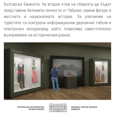
българска банкнота. На втория етаж на сбирката ще бъдат
представени бележити личности от Габрово, важни фигури в
местната и националната история. За улеснение на
туристите са осигурени информационни двуезични табели и
електронен екскурзовод, който позволява самостоятелно
възприемане на историческия разказ.